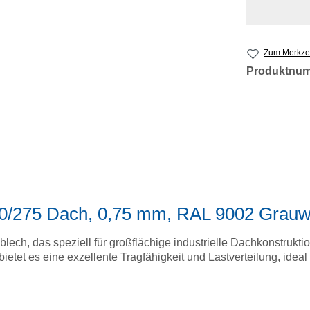
Zum Merkzet
Produktnu
100/275 Dach, 0,75 mm, RAL 9002 Grauw
blech, das speziell für großflächige industrielle Dachkonstrukt
tet es eine exzellente Tragfähigkeit und Lastverteilung, ideal