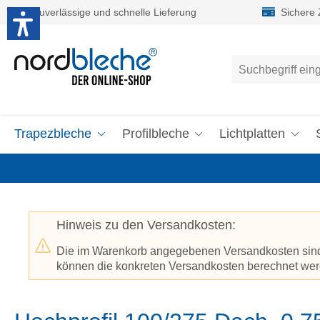
Zuverlässige und schnelle Lieferung
Sichere
um Hauptinhalt springen
Zur Suche springen
Trapezbleche
Profilbleche
Lichtplatten
Hinweis zu den Versandkosten:
Die im Warenkorb angegebenen Versandkosten sind p
können die konkreten Versandkosten berechnet werd