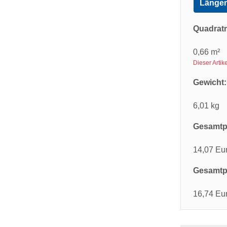
Längen
Quadrat
0,66 m²
Dieser Arti
Gewicht:
6,01 kg
Gesamtpr
14,07 Eu
Gesamtpr
16,74 Eu