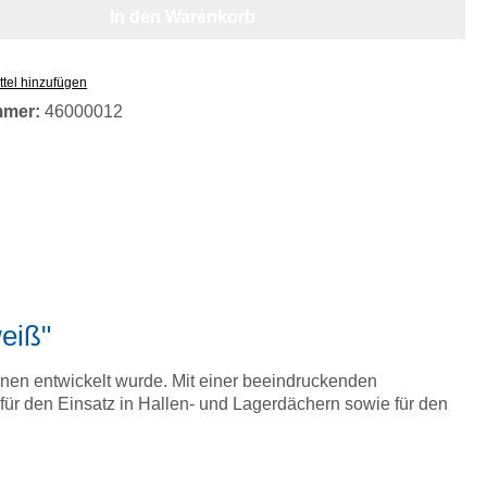
In den Warenkorb
tel hinzufügen
mmer:
46000012
eiß"
ionen entwickelt wurde. Mit einer beeindruckenden
 für den Einsatz in Hallen- und Lagerdächern sowie für den