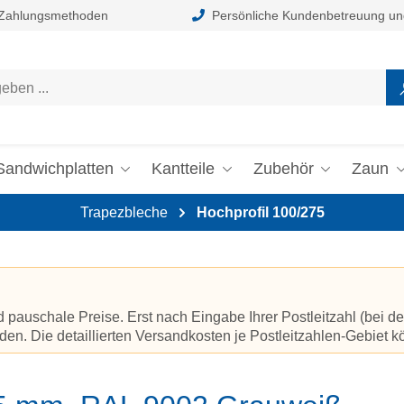
 Zahlungsmethoden
Persönliche Kundenbetreuung un
Sandwichplatten
Kantteile
Zubehör
Zaun
Trapezbleche
Hochprofil 100/275
auschale Preise. Erst nach Eingabe Ihrer Postleitzahl (bei de
en. Die detaillierten Versandkosten je Postleitzahlen-Gebiet 