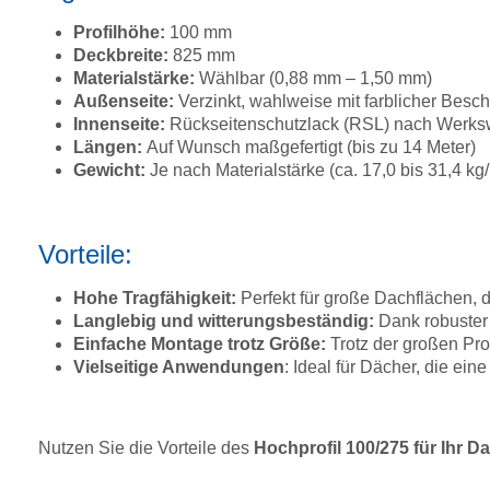
Profilhöhe:
100 mm
Deckbreite:
825 mm
Materialstärke:
Wählbar (0,88 mm – 1,50 mm)
Außenseite:
Verzinkt, wahlweise mit farblicher Bes
Innenseite:
Rückseitenschutzlack (RSL) nach Werkswa
Längen:
Auf Wunsch maßgefertigt (bis zu 14 Meter)
Gewicht:
Je nach Materialstärke (ca. 17,0 bis 31,4 k
Vorteile:
Hohe Tragfähigkeit:
Perfekt für große Dachflächen, d
Langlebig und witterungsbeständig:
Dank robuster
Einfache Montage trotz Größe:
Trotz der großen Pro
Vielseitige Anwendungen
: Ideal für Dächer, die e
Nutzen Sie die Vorteile des
Hochprofil 100/275 für Ihr D