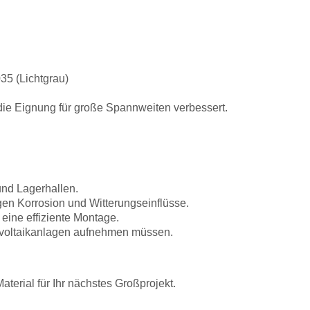
35 (Lichtgrau)
 die Eignung für große Spannweiten verbessert.
und Lagerhallen.
en Korrosion und Witterungseinflüsse.
 eine effiziente Montage.
tovoltaikanlagen aufnehmen müssen.
terial für Ihr nächstes Großprojekt.