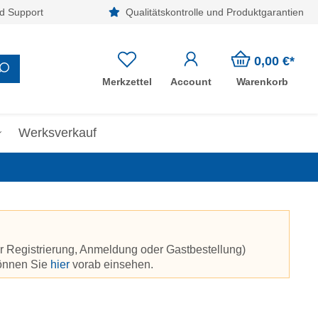
d Support
Qualitätskontrolle und Produktgarantien
0,00 €*
Merkzettel
Account
Warenkorb
Werksverkauf
r Registrierung, Anmeldung oder Gastbestellung)
können Sie
hier
vorab einsehen.