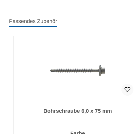
Passendes Zubehör
Produktgalerie überspringen
Bohrschraube 6,0 x 75 mm
auswählen
Farbe