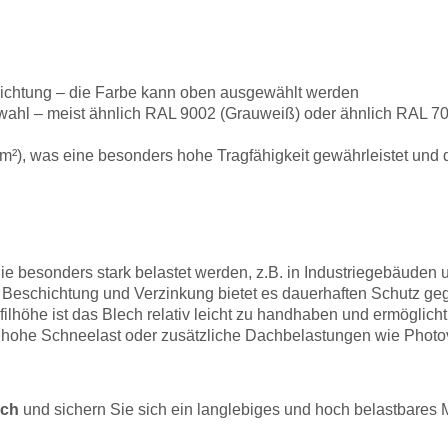
chichtung – die Farbe kann oben ausgewählt werden
hl – meist ähnlich RAL 9002 (Grauweiß) oder ähnlich RAL 70
g/m²), was eine besonders hohe Tragfähigkeit gewährleistet und
ie besonders stark belastet werden, z.B. in Industriegebäuden 
 Beschichtung und Verzinkung bietet es dauerhaften Schutz geg
filhöhe ist das Blech relativ leicht zu handhaben und ermöglicht
ine hohe Schneelast oder zusätzliche Dachbelastungen wie Pho
ach
und sichern Sie sich ein langlebiges und hoch belastbares Ma