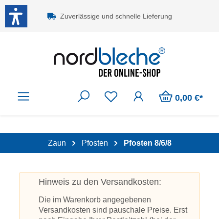
Zum Hauptinhalt springen
Zuverlässige und schnelle Lieferung
0,00 €*
Zaun
Pfosten
Pfosten 8/6/8
Hinweis zu den Versandkosten:
Die im Warenkorb angegebenen
Versandkosten sind pauschale Preise. Erst