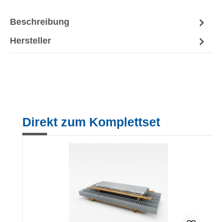
Beschreibung
Hersteller
Produktgalerie überspringen
Direkt zum Komplettset