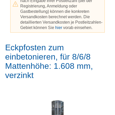
nach Eingabe Ihrer Postleitzahl (bei der
Registrierung, Anmeldung oder
Gastbestellung) können die konkreten
Versandkosten berechnet werden. Die
detaillierten Versandkosten je Postleitzahlen-
Gebiet können Sie
hier
vorab einsehen.
Eckpfosten zum
einbetonieren, für 8/6/8
Mattenhöhe: 1.608 mm,
verzinkt
Bildergalerie überspringen