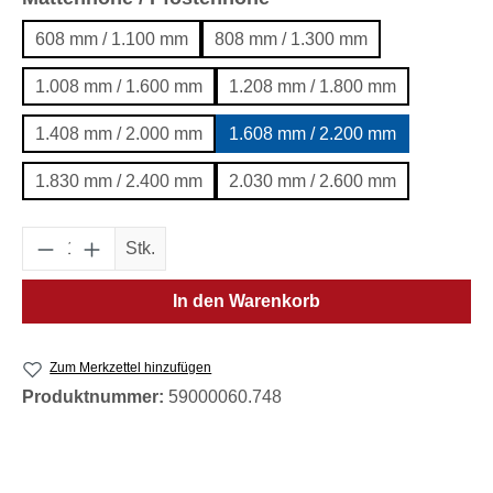
608 mm / 1.100 mm
808 mm / 1.300 mm
1.008 mm / 1.600 mm
1.208 mm / 1.800 mm
1.408 mm / 2.000 mm
1.608 mm / 2.200 mm
1.830 mm / 2.400 mm
2.030 mm / 2.600 mm
Produkt Anzahl: Gib den gewünschten Wert e
Stk.
In den Warenkorb
Zum Merkzettel hinzufügen
Produktnummer:
59000060.748