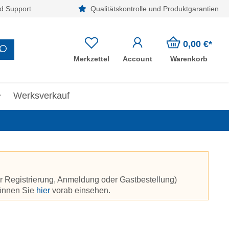
d Support
Qualitätskontrolle und Produktgarantien
0,00 €*
Merkzettel
Account
Warenkorb
Werksverkauf
r Registrierung, Anmeldung oder Gastbestellung)
können Sie
hier
vorab einsehen.