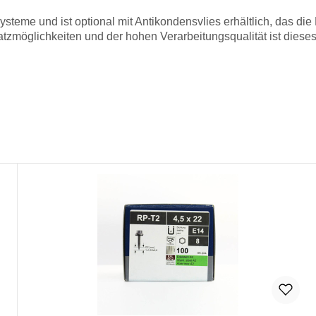
steme und ist optional mit Antikondensvlies erhältlich, das di
zmöglichkeiten und der hohen Verarbeitungsqualität ist dieses P