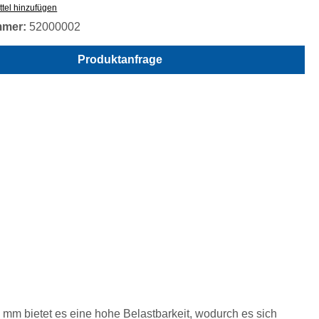
tel hinzufügen
mmer:
52000002
Produktanfrage
0 mm bietet es eine hohe Belastbarkeit, wodurch es sich