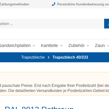
 Zahlungsmethoden
Persönliche Kundenbetreuung un
Sandwichplatten
Kantteile
Zubehör
Zaun
Trapezbleche
Trapezblech 40/333
auschale Preise. Erst nach Eingabe Ihrer Postleitzahl (bei de
en. Die detaillierten Versandkosten je Postleitzahlen-Gebiet 