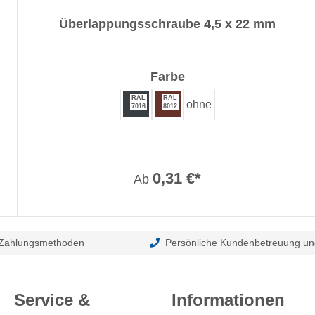
Überlappungsschraube 4,5 x 22 mm
auswählen
Farbe
RAL
RAL
ohne
7016
8012
0,31 €*
Ab
 Zahlungsmethoden
Persönliche Kundenbetreuung un
Service &
Informationen