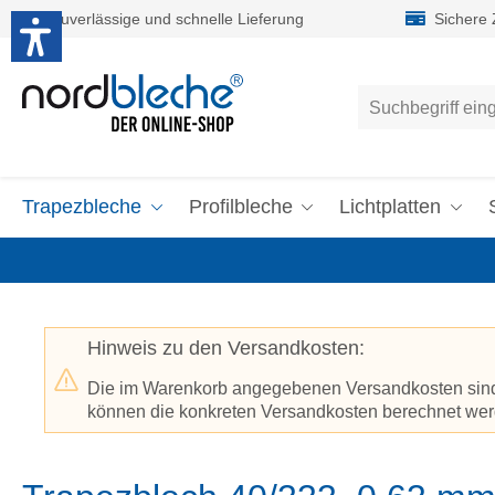
Zuverlässige und schnelle Lieferung
Sichere
um Hauptinhalt springen
Zur Suche springen
Trapezbleche
Profilbleche
Lichtplatten
Hinweis zu den Versandkosten:
Die im Warenkorb angegebenen Versandkosten sind p
können die konkreten Versandkosten berechnet werd