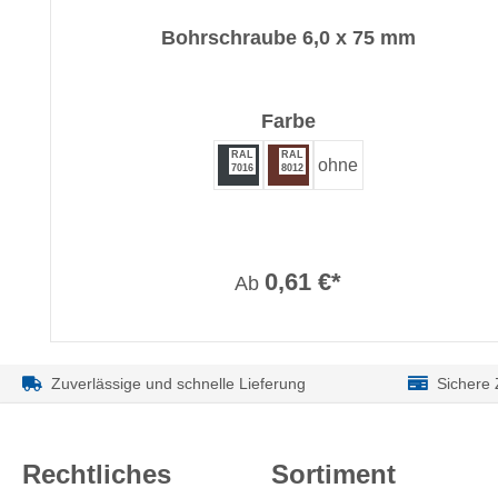
Bohrschraube 6,0 x 75 mm
auswählen
Farbe
RAL
RAL
ohne
7016
8012
0,61 €*
Ab
Zuverlässige und schnelle Lieferung
Sichere
Rechtliches
Sortiment