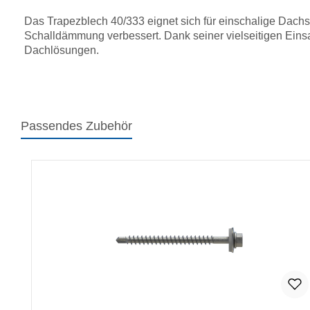
Das Trapezblech 40/333 eignet sich für einschalige Dachsy
Schalldämmung verbessert. Dank seiner vielseitigen Einsat
Dachlösungen.
Passendes Zubehör
Produktgalerie überspringen