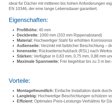
ideal für Dächer mit mittleren bis hohen Anforderungen ei
EN 10346, der eine lange Lebensdauer garantiert.
Eigenschaften:
Profilhöhe:
40 mm
Deckbreite:
1000 mm (333 mm Rippenabstand)
Material:
Hochwertiger Stahl für erhöhten Korrosions
Außenseite:
Verzinkt mit farblicher Beschichtung –
Innenseite:
Rückseitenschutzlack (RSL) nach Werksw
Stärken:
Verfügbar in 0,63 mm, 0,75 mm, 0,88 mm u
Maximale Spannweite:
Frei begehbar bis zu 3 m bei 
Vorteile:
Montagefreundlich:
Einfache Installation dank durc
Langlebig:
Hochwertige Beschichtungen schützen vo
Effizient:
Optimales Preis-Leistungs-Verhältnis für 