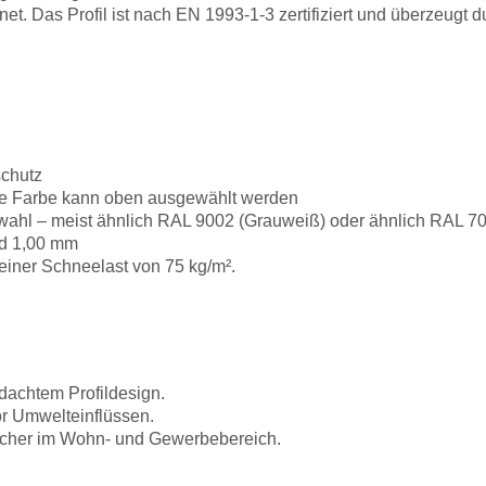
gnet. Das Profil ist nach EN 1993-1-3 zertifiziert und überzeu
schutz
 die Farbe kann oben ausgewählt werden
ahl – meist ähnlich RAL 9002 (Grauweiß) oder ähnlich RAL 70
nd 1,00 mm
einer Schneelast von 75 kg/m².
hdachtem Profildesign.
r Umwelteinflüssen.
Dächer im Wohn- und Gewerbebereich.