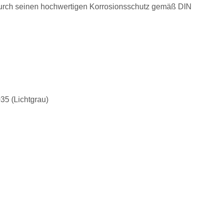
gt durch seinen hochwertigen Korrosionsschutz gemäß DIN
35 (Lichtgrau)