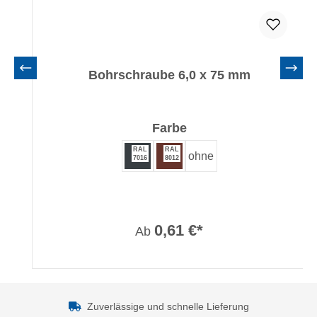
Bohrschraube 6,0 x 75 mm
auswählen
Farbe
RAL
RAL
ohne
7016
8012
0,61 €*
Ab
Zuverlässige und schnelle Lieferung