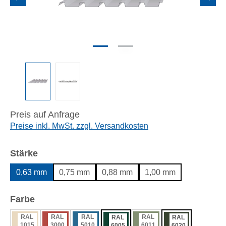
Preis auf Anfrage
Preise inkl. MwSt. zzgl. Versandkosten
auswählen
Stärke
0,63 mm
0,75 mm
0,88 mm
1,00 mm
auswählen
Farbe
RAL
RAL
RAL
RAL
RAL
RAL
1015
3000
5010
6011
6005
6020