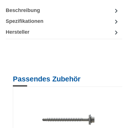
Beschreibung
Spezifikationen
Hersteller
Produktgalerie überspringen
Passendes Zubehör