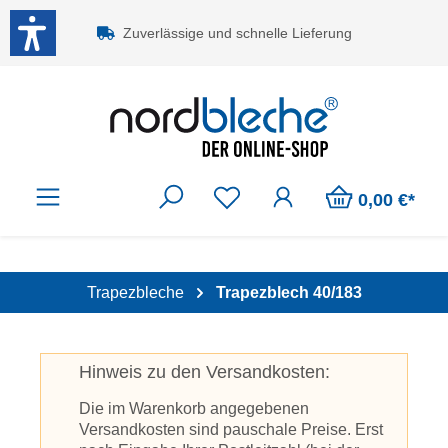
Zum Hauptinhalt springen
Zuverlässige und schnelle Lieferung
0,00 €*
Trapezbleche
Trapezblech 40/183
Hinweis zu den Versandkosten:
Die im Warenkorb angegebenen
Versandkosten sind pauschale Preise. Erst