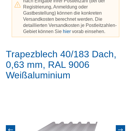
nach Eingabe Ihrer Postleitzahl (bei der
Registrierung, Anmeldung oder
Gastbestellung) können die konkreten
Versandkosten berechnet werden. Die
detaillierten Versandkosten je Postleitzahlen-
Gebiet können Sie
hier
vorab einsehen.
Trapezblech 40/183 Dach,
0,63 mm, RAL 9006
Weißaluminium
Bildergalerie überspringen