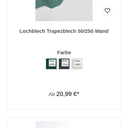
Lochblech Trapezblech 50/250 Wand
auswählen
Farbe
RAL
RAL
RAL
6005
7016
9002
20,99 €*
Ab