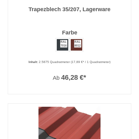
Trapezblech 35/207, Lagerware
auswählen
Farbe
RAL
RAL
7016
8012
Inhalt:
2.5875 Quadratmeter
(17,89 €* / 1 Quadratmeter)
46,28 €*
Ab