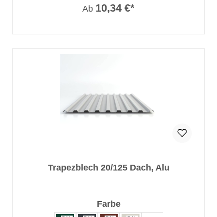
10,34 €*
Ab
Trapezblech 20/125 Dach, Alu
auswählen
Farbe