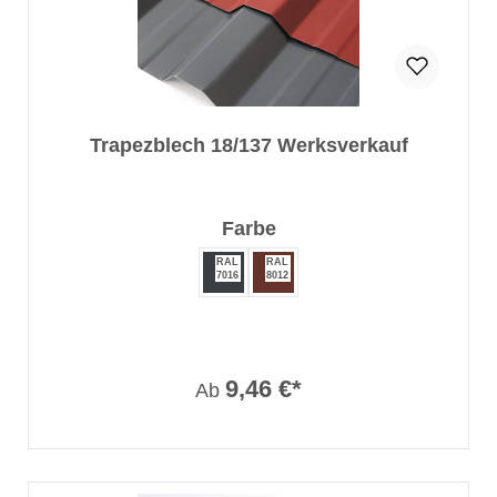
Trapezblech 18/137 Werksverkauf
auswählen
Farbe
RAL
RAL
7016
8012
9,46 €*
Ab