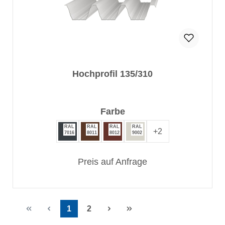
Hochprofil 135/310
auswählen
Farbe
RAL
RAL
RAL
RAL
+
2
7016
8011
8012
9002
Preis auf Anfrage
1
2
Seite
Seite