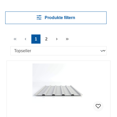
Produkte filtern
1
2
Seite
Seite