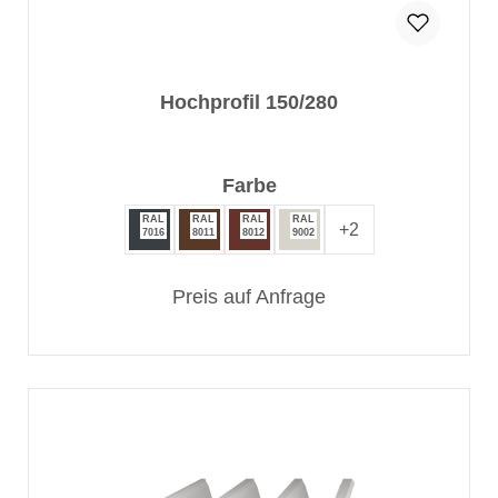
Hochprofil 150/280
auswählen
Farbe
RAL
RAL
RAL
RAL
+
2
7016
8011
8012
9002
Preis auf Anfrage