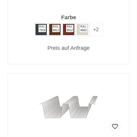
auswählen
Farbe
RAL
RAL
RAL
RAL
+
2
7016
8011
8012
9002
Preis auf Anfrage