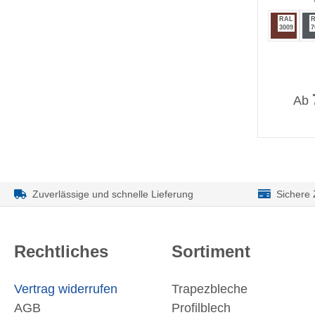
RAL
3009
7
Ab
Zuverlässige und schnelle Lieferung
Sichere
Rechtliches
Sortiment
Vertrag widerrufen
Trapezbleche
AGB
Profilblech