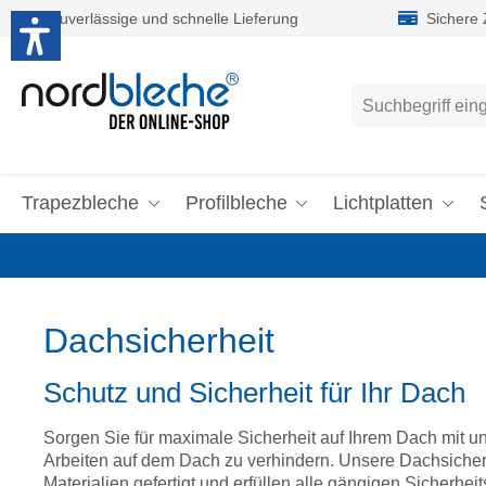
Zuverlässige und schnelle Lieferung
Sichere
um Hauptinhalt springen
Zur Suche springen
Trapezbleche
Profilbleche
Lichtplatten
Dachsicherheit
Schutz und Sicherheit für Ihr Dach
Sorgen Sie für maximale Sicherheit auf Ihrem Dach mit un
Arbeiten auf dem Dach zu verhindern. Unsere Dachsicher
Materialien gefertigt und erfüllen alle gängigen Sicherhe