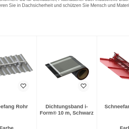
ren Sie in Dachsicherheit und schützen Sie Mensch und Materi
efang Rohr
Dichtungsband i-
Schneefan
Form® 10 m, Schwarz
auswählen
Farbe
Far