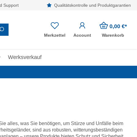
d Support
Qualitätskontrolle und Produktgarantien
0,00 €*
Merkzettel
Account
Warenkorb
Werksverkauf
Sie alles, was Sie benötigen, um Stürze und Unfälle beim
eitsgeländer, sind aus robusten, witterungsbeständigen
achanlagen – unsere Produkte bieten Schutz und Sicherheit