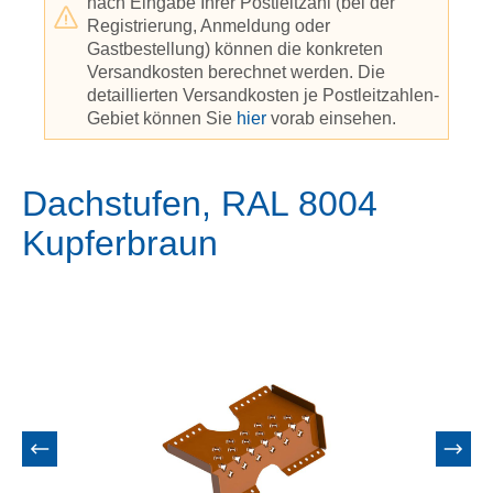
nach Eingabe Ihrer Postleitzahl (bei der
Registrierung, Anmeldung oder
Gastbestellung) können die konkreten
Versandkosten berechnet werden. Die
detaillierten Versandkosten je Postleitzahlen-
Gebiet können Sie
hier
vorab einsehen.
Dachstufen, RAL 8004
Kupferbraun
Bildergalerie überspringen