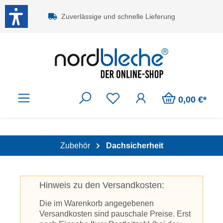
Zum Hauptinhalt springen
Zuverlässige und schnelle Lieferung
0,00 €*
Zubehör
Dachsicherheit
Hinweis zu den Versandkosten:
Die im Warenkorb angegebenen
Versandkosten sind pauschale Preise. Erst