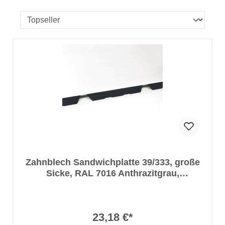
Zahnblech Sandwichplatte 39/333, große
Sicke, RAL 7016 Anthrazitgrau,
ArcelorMittal
23,18 €*