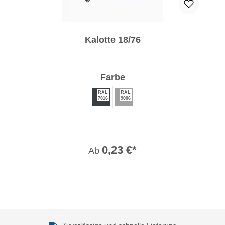
Kalotte 18/76
auswählen
Farbe
RAL
RAL
7016
9006
0,23 €*
Ab