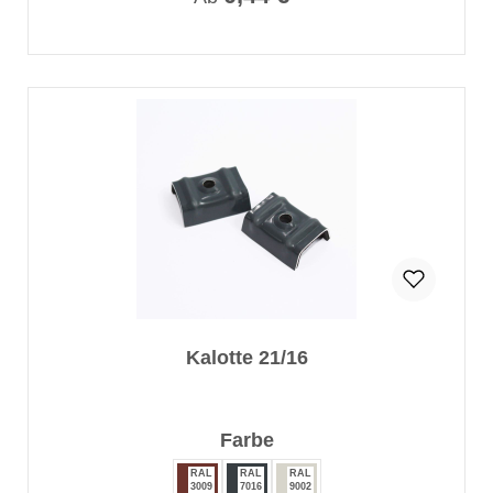
Kalotte 21/16
auswählen
Farbe
RAL
RAL
RAL
3009
7016
9002