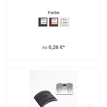
auswählen
Farbe
RAL
RAL
RAL
7016
8012
9002
0,26 €*
Ab