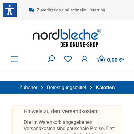
Zum Hauptinhalt springen
Zuverlässige und schnelle Lieferung
0,00 €*
Zubehör
Befestigungsmittel
Kalotten
Hinweis zu den Versandkosten:
Die im Warenkorb angegebenen
Versandkosten sind pauschale Preise. Erst