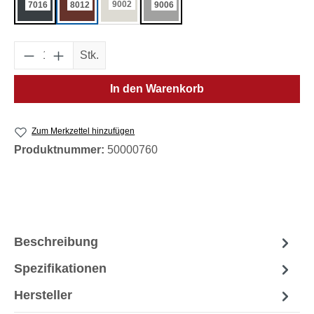
9002
7016
8012
9006
Produkt Anzahl: Gib den gewünschten Wert e
Stk.
In den Warenkorb
Zum Merkzettel hinzufügen
Produktnummer:
50000760
Beschreibung
Spezifikationen
Hersteller