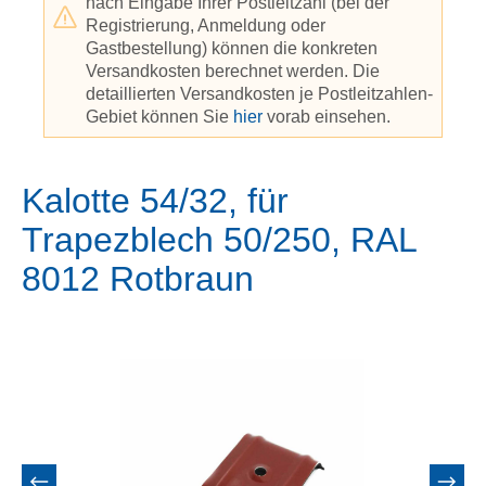
nach Eingabe Ihrer Postleitzahl (bei der
Registrierung, Anmeldung oder
Gastbestellung) können die konkreten
Versandkosten berechnet werden. Die
detaillierten Versandkosten je Postleitzahlen-
Gebiet können Sie
hier
vorab einsehen.
Kalotte 54/32, für
Trapezblech 50/250, RAL
8012 Rotbraun
Bildergalerie überspringen