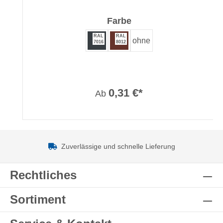
auswählen
Farbe
RAL
RAL
ohne
7016
8012
0,31 €*
Ab
Zuverlässige und schnelle Lieferung
Rechtliches
Sortiment