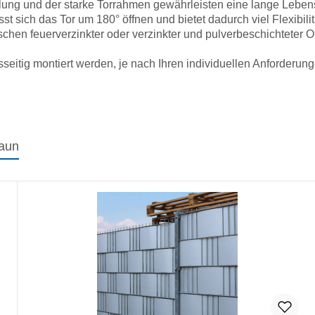
lung und der starke Torrahmen gewährleisten eine lange Leben
 sich das Tor um 180° öffnen und bietet dadurch viel Flexibilit
hen feuerverzinkter oder verzinkter und pulverbeschichteter Ob
sseitig montiert werden, je nach Ihren individuellen Anforderung
Zaun