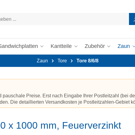
Sandwichplatten
Kantteile
Zubehör
Zaun
Zaun
Tore
Tore 8/6/8
auschale Preise. Erst nach Eingabe Ihrer Postleitzahl (bei de
en. Die detaillierten Versandkosten je Postleitzahlen-Gebiet 
630 x 1000 mm, Feuerverzinkt