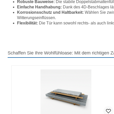
Robuste Bauweise:
Die stabile Doppelstabmattenfül
Einfache Handhabung:
Dank des 4D-Beschlages lässt
Korrosionsschutz und Haltbarkeit:
Wählen Sie zwisc
Witterungseinflüssen.
Flexibilität:
Die Tür kann sowohl rechts- als auch link
Schaffen Sie Ihre Wohlfühloase: Mit dem richtigen 
Produktgalerie überspringen