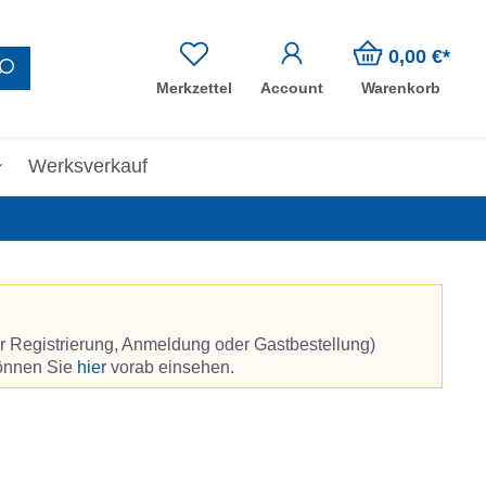
0,00 €*
Merkzettel
Account
Warenkorb
Werksverkauf
r Registrierung, Anmeldung oder Gastbestellung)
können Sie
hier
vorab einsehen.