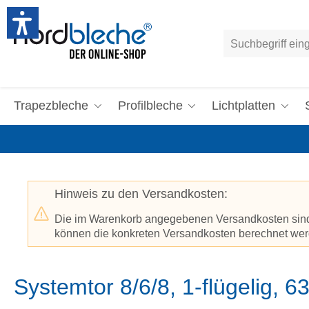
um Hauptinhalt springen
Zur Suche springen
Trapezbleche
Profilbleche
Lichtplatten
Hinweis zu den Versandkosten:
Die im Warenkorb angegebenen Versandkosten sind p
können die konkreten Versandkosten berechnet werd
Systemtor 8/6/8, 1-flügelig, 