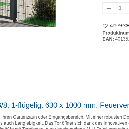
Produkt 
Zum Merkzet
Produktnu
EAN:
40135
/8, 1-flügelig, 630 x 1000 mm, Feuerver
 für Ihren Gartenzaun oder Eingangsbereich. Mit einer robusten 
ls auch Langlebigkeit. Das Tor öffnet sich dank des innovativen