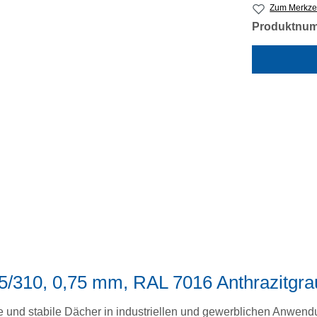
Zum Merkzet
Produktnu
35/310, 0,75 mm, RAL 7016 Anthrazitgra
ge und stabile Dächer in industriellen und gewerblichen Anwend