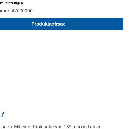
tel hinzufügen
mmer:
47000000
Produktanfrage
u"
ungen. Mit einer Profilhöhe von 135 mm und einer