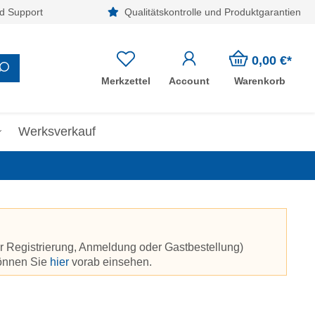
d Support
Qualitätskontrolle und Produktgarantien
0,00 €*
Merkzettel
Account
Warenkorb
Werksverkauf
r Registrierung, Anmeldung oder Gastbestellung)
können Sie
hier
vorab einsehen.