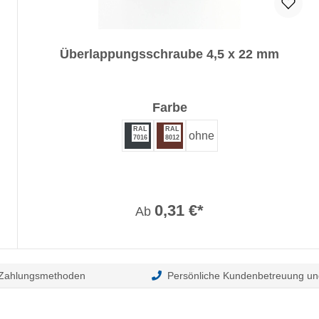
Überlappungsschraube 4,5 x 22 mm
auswählen
Farbe
RAL
RAL
ohne
7016
8012
0,31 €*
Ab
 Zahlungsmethoden
Persönliche Kundenbetreuung un