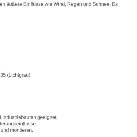
egen äußere Einflüsse wie Wind, Regen und Schnee. Es
35 (Lichtgrau)
 Industriebauten geeignet.
terungseinflüsse.
n und montieren.