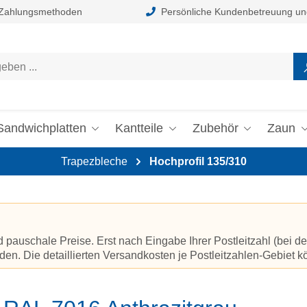
 Zahlungsmethoden
Persönliche Kundenbetreuung un
Sandwichplatten
Kantteile
Zubehör
Zaun
Trapezbleche
Hochprofil 135/310
auschale Preise. Erst nach Eingabe Ihrer Postleitzahl (bei de
en. Die detaillierten Versandkosten je Postleitzahlen-Gebiet 