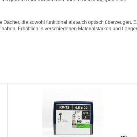
e Dächer, die sowohl funktional als auch optisch überzeugen. Es
t haben. Erhältlich in verschiedenen Materialstärken und Längen