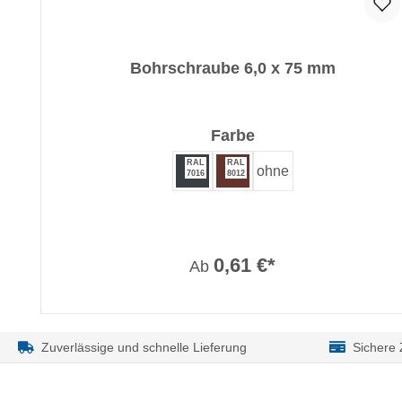
Bohrschraube 6,0 x 75 mm
auswählen
Farbe
RAL
RAL
ohne
7016
8012
0,61 €*
Ab
Zuverlässige und schnelle Lieferung
Sichere