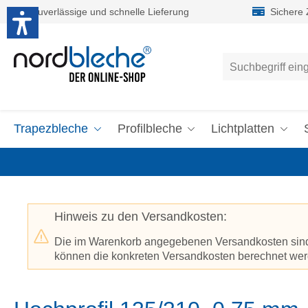
Zuverlässige und schnelle Lieferung
Sichere
um Hauptinhalt springen
Zur Suche springen
Trapezbleche
Profilbleche
Lichtplatten
Hinweis zu den Versandkosten:
Die im Warenkorb angegebenen Versandkosten sind p
können die konkreten Versandkosten berechnet werd