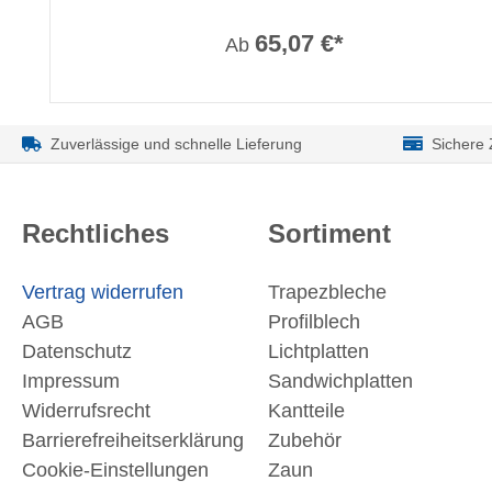
65,07 €*
Ab
Zuverlässige und schnelle Lieferung
Sichere
Rechtliches
Sortiment
Vertrag widerrufen
Trapezbleche
AGB
Profilblech
Datenschutz
Lichtplatten
Impressum
Sandwichplatten
Widerrufsrecht
Kantteile
Barrierefreiheitserklärung
Zubehör
Cookie-Einstellungen
Zaun