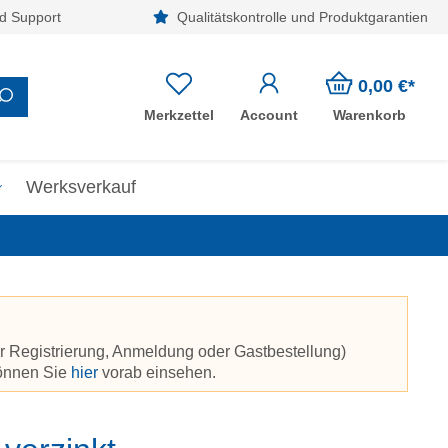
d Support
Qualitätskontrolle und Produktgarantien
0,00 €*
Merkzettel
Account
Warenkorb
Werksverkauf
r Registrierung, Anmeldung oder Gastbestellung)
können Sie
hier
vorab einsehen.