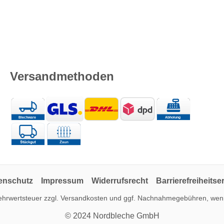
Versandmethoden
enschutz
Impressum
Widerrufsrecht
Barrierefreiheitse
Mehrwertsteuer zzgl.
Versandkosten
und ggf. Nachnahmegebühren, wenn
© 2024 Nordbleche GmbH