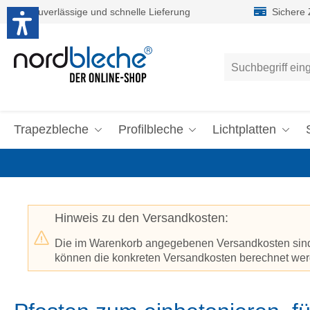
Zuverlässige und schnelle Lieferung
Sichere
um Hauptinhalt springen
Zur Suche springen
Trapezbleche
Profilbleche
Lichtplatten
Hinweis zu den Versandkosten:
Die im Warenkorb angegebenen Versandkosten sind p
können die konkreten Versandkosten berechnet werd