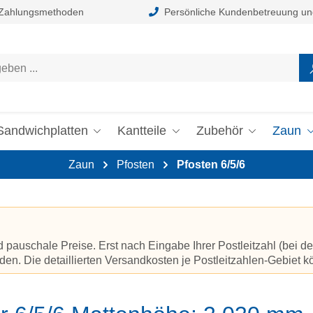
 Zahlungsmethoden
Persönliche Kundenbetreuung un
Sandwichplatten
Kantteile
Zubehör
Zaun
Zaun
Pfosten
Pfosten 6/5/6
auschale Preise. Erst nach Eingabe Ihrer Postleitzahl (bei de
en. Die detaillierten Versandkosten je Postleitzahlen-Gebiet 