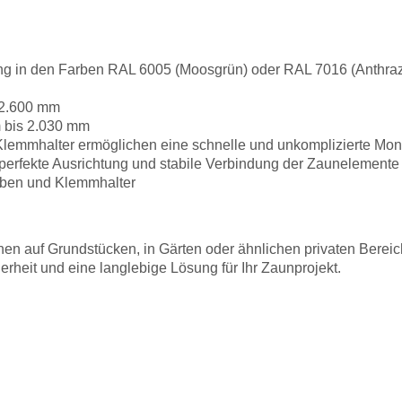
ung in den Farben RAL 6005 (Moosgrün) oder RAL 7016 (Anthrazi
 2.600 mm
 bis 2.030 mm
Klemmhalter ermöglichen eine schnelle und unkomplizierte Mo
erfekte Ausrichtung und stabile Verbindung der Zaunelemente
uben und Klemmhalter
äunen auf Grundstücken, in Gärten oder ähnlichen privaten Berei
erheit und eine langlebige Lösung für Ihr Zaunprojekt.