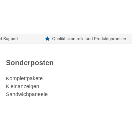
d Support
Qualitätskontrolle und Produktgarantien
Sonderposten
Komplettpakete
Kleinanzeigen
Sandwichpaneele