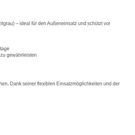
tgrau) – ideal für den Außeneinsatz und schützt vor
ntage
 zu gewährleisten
chen. Dank seiner flexiblen Einsatzmöglichkeiten und der