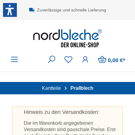
Zum Hauptinhalt springen
Zuverlässige und schnelle Lieferung
0,00 €*
Kantteile
Prallblech
Hinweis zu den Versandkosten:
Die im Warenkorb angegebenen
Versandkosten sind pauschale Preise. Erst