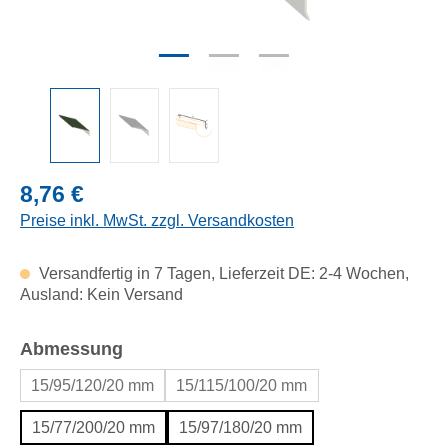
Regulärer Preis:
8,76 €
Preise inkl. MwSt. zzgl. Versandkosten
Versandfertig in 7 Tagen, Lieferzeit DE: 2-4 Wochen,
Ausland: Kein Versand
auswählen
Abmessung
15/95/120/20 mm
15/115/100/20 mm
15/77/200/20 mm
15/97/180/20 mm