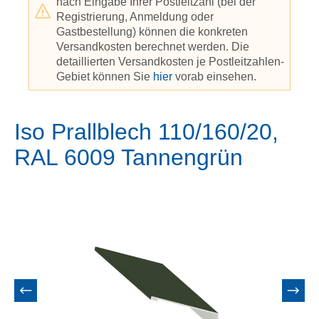
nach Eingabe Ihrer Postleitzahl (bei der
Registrierung, Anmeldung oder
Gastbestellung) können die konkreten
Versandkosten berechnet werden. Die
detaillierten Versandkosten je Postleitzahlen-
Gebiet können Sie
hier
vorab einsehen.
Iso Prallblech 110/160/20,
RAL 6009 Tannengrün
Bildergalerie überspringen