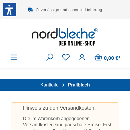
Zum Hauptinhalt springen
Zuverlässige und schnelle Lieferung
0,00 €*
Kantteile
Prallblech
Hinweis zu den Versandkosten:
Die im Warenkorb angegebenen
Versandkosten sind pauschale Preise. Erst