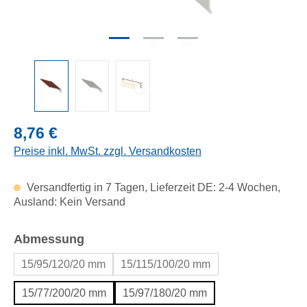
Regulärer Preis:
8,76 €
Preise inkl. MwSt. zzgl. Versandkosten
Versandfertig in 7 Tagen, Lieferzeit DE: 2-4 Wochen,
Ausland: Kein Versand
auswählen
Abmessung
15/95/120/20 mm
15/115/100/20 mm
15/77/200/20 mm
15/97/180/20 mm