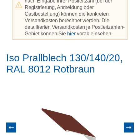
nach Eingabe Ihrer Postleitzahl (bei der
Registrierung, Anmeldung oder
Gastbestellung) können die konkreten
Versandkosten berechnet werden. Die
detaillierten Versandkosten je Postleitzahlen-
Gebiet können Sie
hier
vorab einsehen.
Iso Prallblech 130/140/20,
RAL 8012 Rotbraun
Bildergalerie überspringen