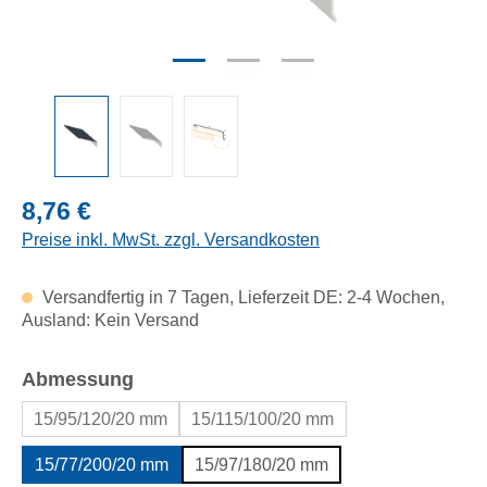
Regulärer Preis:
8,76 €
Preise inkl. MwSt. zzgl. Versandkosten
Versandfertig in 7 Tagen, Lieferzeit DE: 2-4 Wochen,
Ausland: Kein Versand
auswählen
Abmessung
15/95/120/20 mm
15/115/100/20 mm
15/77/200/20 mm
15/97/180/20 mm