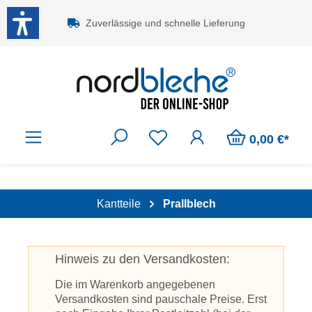
Zum Hauptinhalt springen
Zuverlässige und schnelle Lieferung
0,00 €*
Kantteile
Prallblech
Hinweis zu den Versandkosten:
Die im Warenkorb angegebenen
Versandkosten sind pauschale Preise. Erst