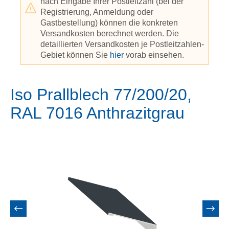
nach Eingabe Ihrer Postleitzahl (bei der
Registrierung, Anmeldung oder
Gastbestellung) können die konkreten
Versandkosten berechnet werden. Die
detaillierten Versandkosten je Postleitzahlen-
Gebiet können Sie
hier
vorab einsehen.
Iso Prallblech 77/200/20,
RAL 7016 Anthrazitgrau
Bildergalerie überspringen