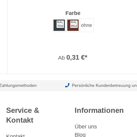
auswählen
Farbe
RAL
RAL
ohne
7016
8012
0,31 €*
Ab
 Zahlungsmethoden
Persönliche Kundenbetreuung un
Service &
Informationen
Kontakt
Über uns
Blog
Kontakt