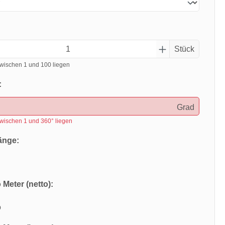
Stück
wischen 1 und 100 liegen
:
Grad
wischen 1 und 360° liegen
änge:
 Meter (netto):
o