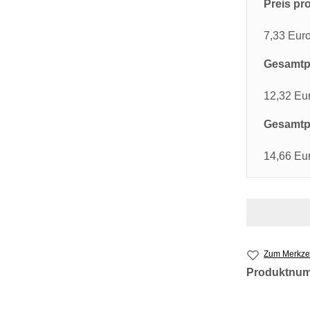
Preis pro
7,33 Eur
Gesamtpr
12,32 Eu
Gesamtpr
14,66 Eu
Zum Merkzet
Produktnu