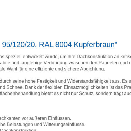
h 95/120/20, RAL 8004 Kupferbraun"
das speziell entwickelt wurde, um Ihre Dachkonstruktion an krit
stabile und langlebige Verbindung zwischen den Paneelen und d
e Wahl für eine effiziente und sichere Abdichtung.
h durch seine hohe Festigkeit und Widerstandsfähigkeit aus. Es
d Schnee. Dank der flexiblen Einsatzmöglichkeiten ist das Pra
ächenbehandlung bietet es nicht nur Schutz, sondern trägt auc
chkanten vor äußeren Einflüssen.
he Belastungen und Witterungseinflüsse.
r Dachkonstruktion.