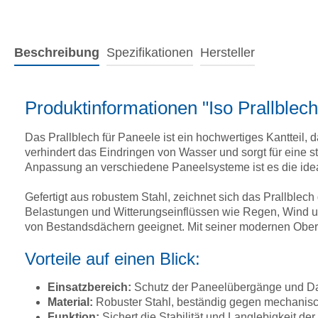
Beschreibung
Spezifikationen
Hersteller
Produktinformationen "Iso Prallblec
Das Prallblech für Paneele ist ein hochwertiges Kantteil, 
verhindert das Eindringen von Wasser und sorgt für eine 
Anpassung an verschiedene Paneelsysteme ist es die ideal
Gefertigt aus robustem Stahl, zeichnet sich das Prallblec
Belastungen und Witterungseinflüssen wie Regen, Wind un
von Bestandsdächern geeignet. Mit seiner modernen Oberfl
Vorteile auf einen Blick:
Einsatzbereich:
Schutz der Paneelübergänge und Da
Material:
Robuster Stahl, beständig gegen mechanisc
Funktion:
Sichert die Stabilität und Langlebigkeit de