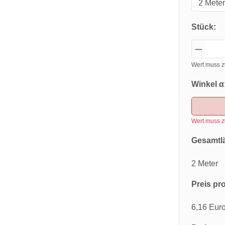
Stück:
Wert muss z
Winkel α
Wert muss z
Gesamtl
2 Meter
Preis pro
6,16 Eur