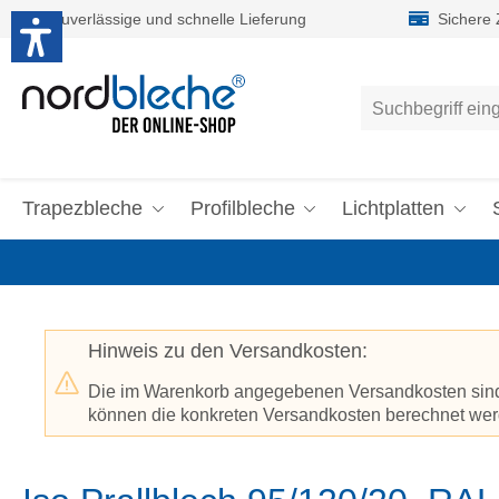
Zuverlässige und schnelle Lieferung
Sichere
um Hauptinhalt springen
Zur Suche springen
Trapezbleche
Profilbleche
Lichtplatten
Hinweis zu den Versandkosten:
Die im Warenkorb angegebenen Versandkosten sind p
können die konkreten Versandkosten berechnet werd