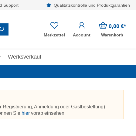
d Support
Qualitätskontrolle und Produktgarantien
0,00 €*
Merkzettel
Account
Warenkorb
Werksverkauf
r Registrierung, Anmeldung oder Gastbestellung)
können Sie
hier
vorab einsehen.