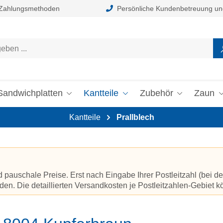
 Zahlungsmethoden
Persönliche Kundenbetreuung un
Sandwichplatten
Kantteile
Zubehör
Zaun
Kantteile
Prallblech
auschale Preise. Erst nach Eingabe Ihrer Postleitzahl (bei de
en. Die detaillierten Versandkosten je Postleitzahlen-Gebiet 