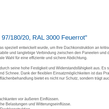
h 97/180/20, RAL 3000 Feuerrot"
das speziell entwickelt wurde, um Ihre Dachkonstruktion an krit
stabile und langlebige Verbindung zwischen den Paneelen und d
e Wahl für eine effiziente und sichere Abdichtung.
h durch seine hohe Festigkeit und Widerstandsfähigkeit aus. Es
d Schnee. Dank der flexiblen Einsatzmöglichkeiten ist das Pra
ächenbehandlung bietet es nicht nur Schutz, sondern trägt auc
chkanten vor äußeren Einflüssen.
he Belastungen und Witterungseinflüsse.