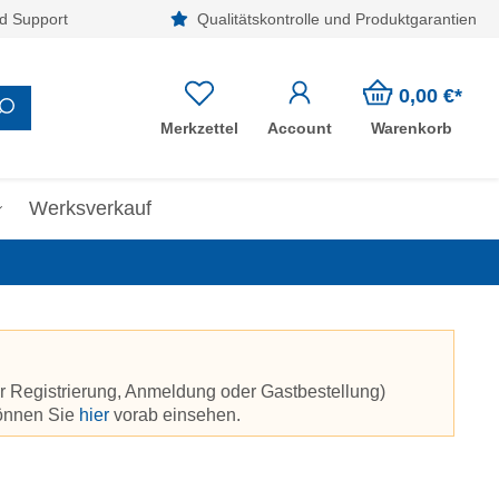
d Support
Qualitätskontrolle und Produktgarantien
0,00 €*
Merkzettel
Account
Warenkorb
Werksverkauf
r Registrierung, Anmeldung oder Gastbestellung)
können Sie
hier
vorab einsehen.