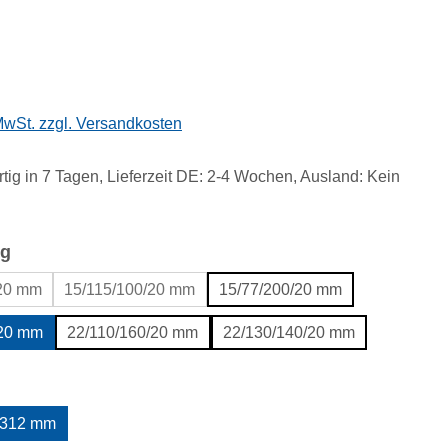
eis:
 MwSt. zzgl. Versandkosten
tig in 7 Tagen, Lieferzeit DE: 2-4 Wochen, Ausland: Kein
auswählen
g
/20 mm
15/115/100/20 mm
15/77/200/20 mm
/20 mm
22/110/160/20 mm
22/130/140/20 mm
uswählen
312 mm