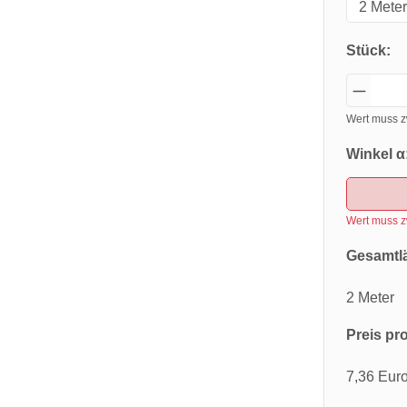
Stück:
Wert muss z
Winkel α
Wert muss z
Gesamtl
2 Meter
Preis pro
7,36 Eur