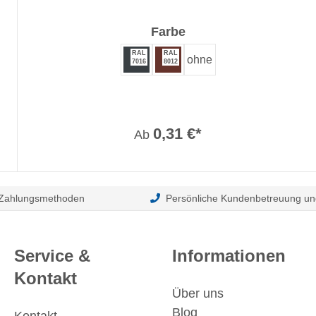
auswählen
Farbe
RAL
RAL
ohne
7016
8012
0,31 €*
Ab
 Zahlungsmethoden
Persönliche Kundenbetreuung un
Service &
Informationen
Kontakt
Über uns
Blog