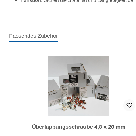
Funktion:
Sichert die Stabilität und Langlebigkeit de
Passendes Zubehör
Produktgalerie überspringen
Überlappungsschraube 4,8 x 20 mm