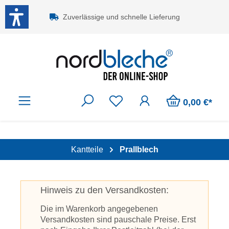
Zum Hauptinhalt springen
Zuverlässige und schnelle Lieferung
0,00 €*
Kantteile
Prallblech
Hinweis zu den Versandkosten:
Die im Warenkorb angegebenen
Versandkosten sind pauschale Preise. Erst