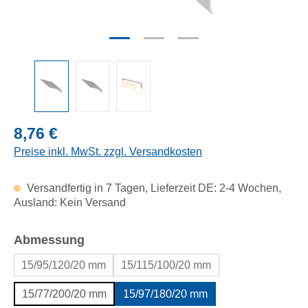
Regulärer Preis:
8,76 €
Preise inkl. MwSt. zzgl. Versandkosten
Versandfertig in 7 Tagen, Lieferzeit DE: 2-4 Wochen,
Ausland: Kein Versand
auswählen
Abmessung
15/95/120/20 mm
15/115/100/20 mm
15/77/200/20 mm
15/97/180/20 mm