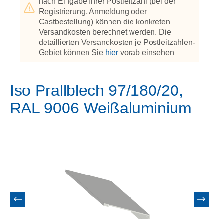
nach Eingabe Ihrer Postleitzahl (bei der
Registrierung, Anmeldung oder
Gastbestellung) können die konkreten
Versandkosten berechnet werden. Die
detaillierten Versandkosten je Postleitzahlen-
Gebiet können Sie
hier
vorab einsehen.
Iso Prallblech 97/180/20,
RAL 9006 Weißaluminium
Bildergalerie überspringen