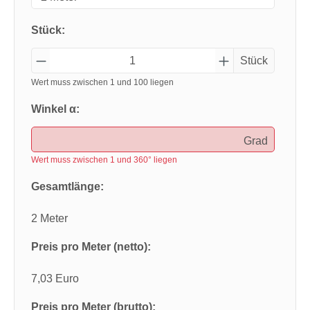
Stück:
Stück
Wert muss zwischen 1 und 100 liegen
Winkel α:
Grad
Wert muss zwischen 1 und 360° liegen
Gesamtlänge:
2 Meter
Preis pro Meter (netto):
7,03 Euro
Preis pro Meter (brutto):