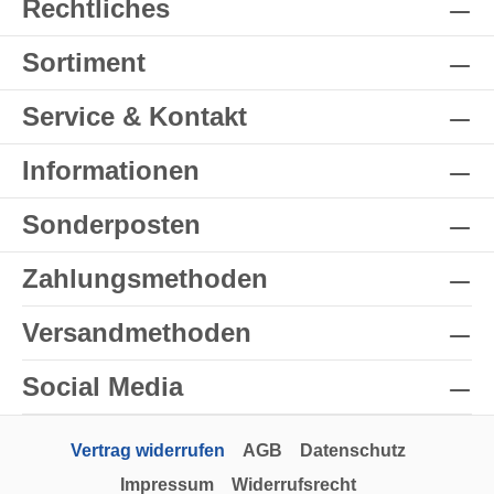
Rechtliches
Sortiment
Service & Kontakt
Informationen
Sonderposten
Zahlungsmethoden
Versandmethoden
Social Media
Vertrag widerrufen
AGB
Datenschutz
Impressum
Widerrufsrecht