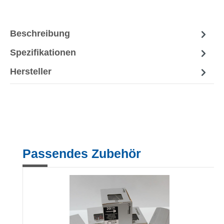
Beschreibung
Spezifikationen
Hersteller
Produktgalerie überspringen
Passendes Zubehör