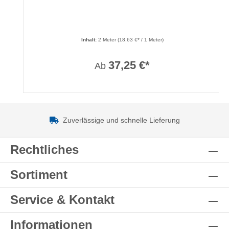
Inhalt:
2 Meter
(18,63 €* / 1 Meter)
37,25 €*
Ab
Zuverlässige und schnelle Lieferung
Rechtliches
Sortiment
Service & Kontakt
Informationen