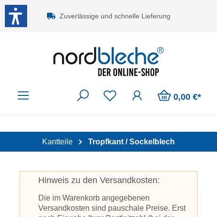
Zum Hauptinhalt springen
Zuverlässige und schnelle Lieferung
0,00 €*
Kantteile
Tropfkant / Sockelblech
Hinweis zu den Versandkosten:
Die im Warenkorb angegebenen
Versandkosten sind pauschale Preise. Erst