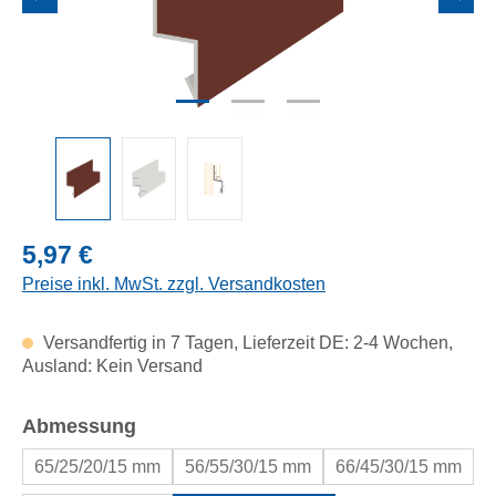
Regulärer Preis:
5,97 €
Preise inkl. MwSt. zzgl. Versandkosten
Versandfertig in 7 Tagen, Lieferzeit DE: 2-4 Wochen,
Ausland: Kein Versand
auswählen
Abmessung
65/25/20/15 mm
56/55/30/15 mm
66/45/30/15 mm