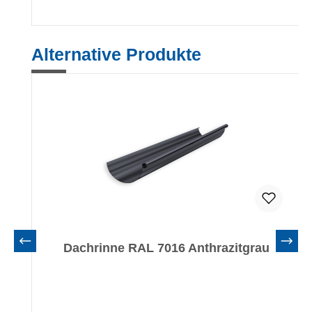
Produktgalerie überspringen
Alternative Produkte
Dachrinne RAL 7016 Anthrazitgrau