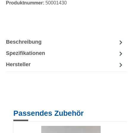
Produktnummer:
50001430
Beschreibung
Spezifikationen
Hersteller
Produktgalerie überspringen
Passendes Zubehör