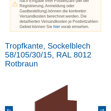
nach Eingabe Ihrer Postleitzahl (bei der
Registrierung, Anmeldung oder
Gastbestellung) können die konkreten
Versandkosten berechnet werden. Die
detaillierten Versandkosten je Postleitzahlen-
Gebiet können Sie
hier
vorab einsehen.
Tropfkante, Sockelblech
58/105/30/15, RAL 8012
Rotbraun
Bildergalerie überspringen