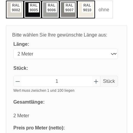
RAL
RAL
RAL
RAL
RAL
ohne
9002
9005
9006
9007
9010
Bitte wählen Sie Ihre gewünschte Länge aus:
Länge:
Stück:
Stück
Wert muss zwischen 1 und 100 liegen
Gesamtlänge:
2 Meter
Preis pro Meter (netto):