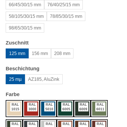
66/45/30/15 mm
76/40/25/15 mm
58/105/30/15 mm
78/85/30/15 mm
98/65/30/15 mm
auswählen
Zuschnitt
125 mm
156 mm
208 mm
auswählen
Beschichtung
25 mµ
AZ185, AluZink
auswählen
Farbe
RAL
RAL
RAL
RAL
RAL
RAL
1015
3000
5010
6005
6009
6011
RAL
RAL
RAL
RAL
RAL
RAL