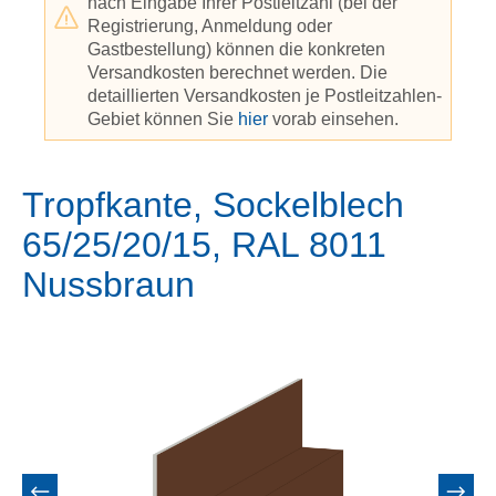
nach Eingabe Ihrer Postleitzahl (bei der
Registrierung, Anmeldung oder
Gastbestellung) können die konkreten
Versandkosten berechnet werden. Die
detaillierten Versandkosten je Postleitzahlen-
Gebiet können Sie
hier
vorab einsehen.
Tropfkante, Sockelblech
65/25/20/15, RAL 8011
Nussbraun
Bildergalerie überspringen