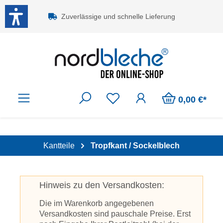
Zum Hauptinhalt springen
Zuverlässige und schnelle Lieferung
0,00 €*
Kantteile
Tropfkant / Sockelblech
Hinweis zu den Versandkosten:
Die im Warenkorb angegebenen
Versandkosten sind pauschale Preise. Erst