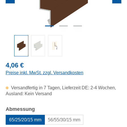
Regulärer Preis:
4,06 €
Preise inkl. MwSt. zzgl. Versandkosten
Versandfertig in 7 Tagen, Lieferzeit DE: 2-4 Wochen,
Ausland: Kein Versand
auswählen
Abmessung
65/25/20/15 mm
56/55/30/15 mm