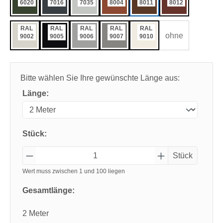
6020
7016
7035
8004
8011
8012
RAL
RAL
RAL
RAL
RAL
ohne
9002
9005
9006
9007
9010
Bitte wählen Sie Ihre gewünschte Länge aus:
Länge:
Stück:
Stück
Wert muss zwischen 1 und 100 liegen
Gesamtlänge:
2 Meter