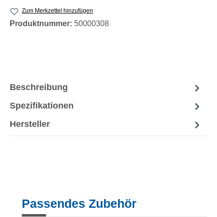
Zum Merkzettel hinzufügen
Produktnummer:
50000308
Beschreibung
Spezifikationen
Hersteller
Produktgalerie überspringen
Passendes Zubehör