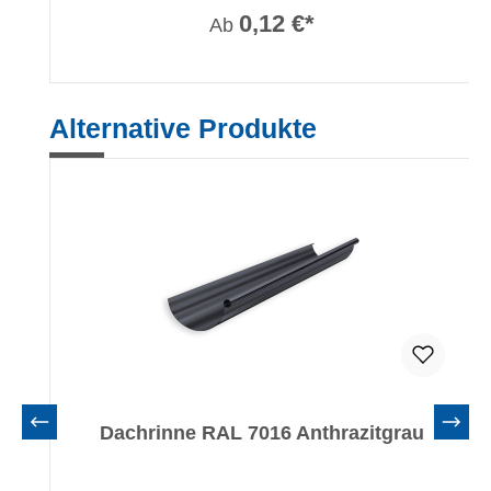
0,12 €*
Ab
Produktgalerie überspringen
Alternative Produkte
Dachrinne RAL 7016 Anthrazitgrau