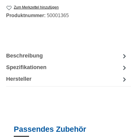
Zum Merkzettel hinzufügen
Produktnummer:
50001365
Beschreibung
Spezifikationen
Hersteller
Produktgalerie überspringen
Passendes Zubehör