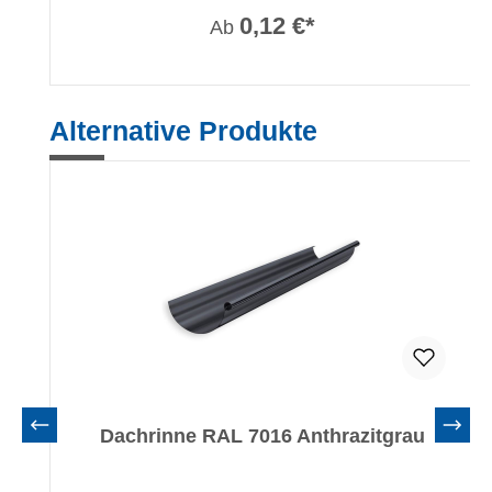
0,12 €*
Ab
Produktgalerie überspringen
Alternative Produkte
Dachrinne RAL 7016 Anthrazitgrau