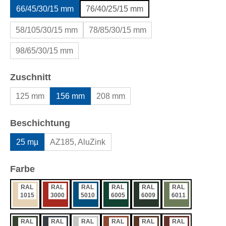
66/45/30/15 mm
76/40/25/15 mm
58/105/30/15 mm
78/85/30/15 mm
98/65/30/15 mm
auswählen
Zuschnitt
125 mm
156 mm
208 mm
auswählen
Beschichtung
25 mµ
AZ185, AluZink
auswählen
Farbe
RAL
RAL
RAL
RAL
RAL
RAL
1015
3000
5010
6005
6009
6011
RAL
RAL
RAL
RAL
RAL
RAL