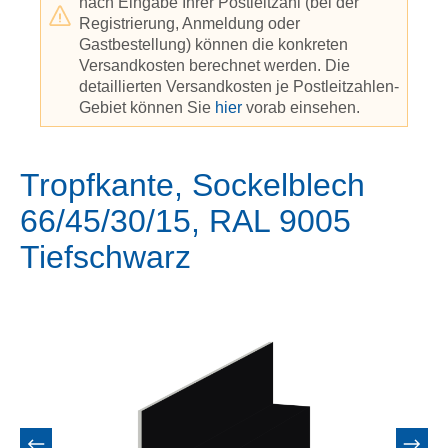
nach Eingabe Ihrer Postleitzahl (bei der
Registrierung, Anmeldung oder
Gastbestellung) können die konkreten
Versandkosten berechnet werden. Die
detaillierten Versandkosten je Postleitzahlen-
Gebiet können Sie
hier
vorab einsehen.
Tropfkante, Sockelblech
66/45/30/15, RAL 9005
Tiefschwarz
Bildergalerie überspringen