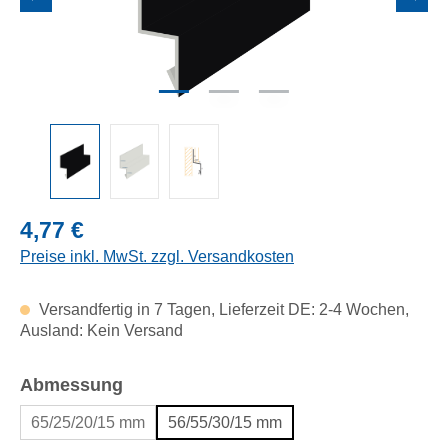
Regulärer Preis:
4,77 €
Preise inkl. MwSt. zzgl. Versandkosten
Versandfertig in 7 Tagen, Lieferzeit DE: 2-4 Wochen,
Ausland: Kein Versand
auswählen
Abmessung
65/25/20/15 mm
56/55/30/15 mm