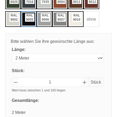
6020
7016
7035
8004
8011
8012
RAL
RAL
RAL
RAL
RAL
ohne
9002
9005
9006
9007
9010
Bitte wählen Sie Ihre gewünschte Länge aus:
Länge:
Stück:
Stück
Wert muss zwischen 1 und 100 liegen
Gesamtlänge:
2 Meter