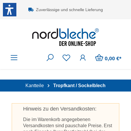
Zum Hauptinhalt springen
Zuverlässige und schnelle Lieferung
0,00 €*
Kantteile
Tropfkant / Sockelblech
Hinweis zu den Versandkosten:
Die im Warenkorb angegebenen
Versandkosten sind pauschale Preise. Erst