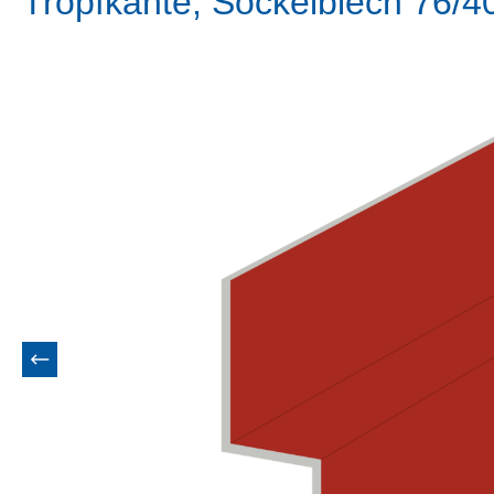
Tropfkante, Sockelblech 76/4
Bildergalerie überspringen