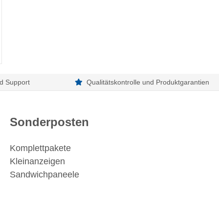
d Support
Qualitätskontrolle und Produktgarantien
Sonderposten
Komplettpakete
Kleinanzeigen
Sandwichpaneele