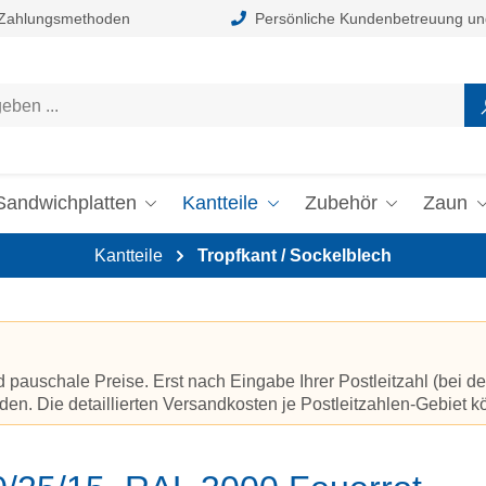
 Zahlungsmethoden
Persönliche Kundenbetreuung un
Sandwichplatten
Kantteile
Zubehör
Zaun
Kantteile
Tropfkant / Sockelblech
auschale Preise. Erst nach Eingabe Ihrer Postleitzahl (bei de
en. Die detaillierten Versandkosten je Postleitzahlen-Gebiet 