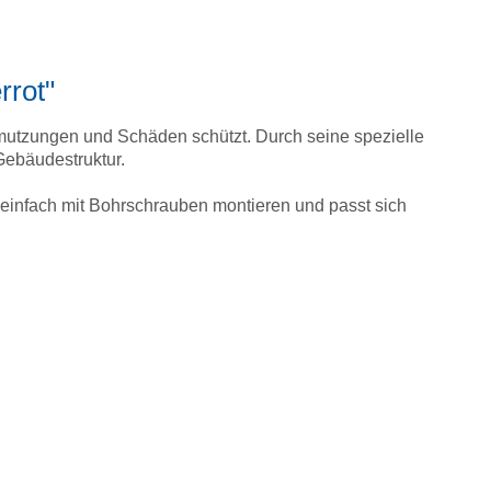
rrot"
hmutzungen und Schäden schützt. Durch seine spezielle
Gebäudestruktur.
ch einfach mit Bohrschrauben montieren und passt sich