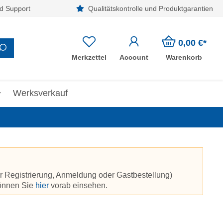
d Support
Qualitätskontrolle und Produktgarantien
0,00 €*
Merkzettel
Account
Warenkorb
Werksverkauf
r Registrierung, Anmeldung oder Gastbestellung)
können Sie
hier
vorab einsehen.