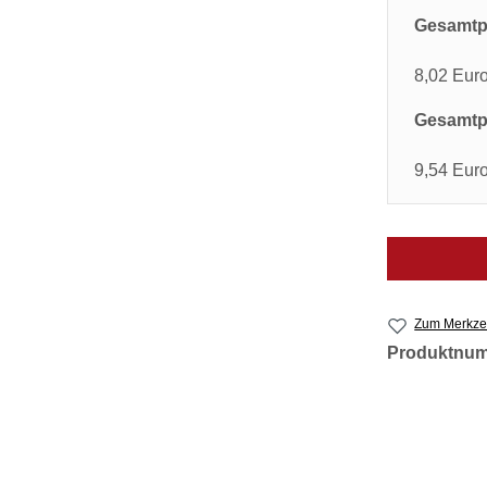
Gesamtpr
8,02 Eur
Gesamtpr
9,54 Eur
Zum Merkzet
Produktnu