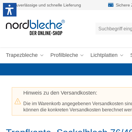
Zuverlässige und schnelle Lieferung
Sichere
um Hauptinhalt springen
Zur Suche springen
Trapezbleche
Profilbleche
Lichtplatten
Hinweis zu den Versandkosten:
Die im Warenkorb angegebenen Versandkosten sind p
können die konkreten Versandkosten berechnet werd