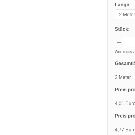
Länge:
Stück:
Wert muss z
Gesamtl
2 Meter
Preis pro
4,01 Eur
Preis pro
4,77 Eur