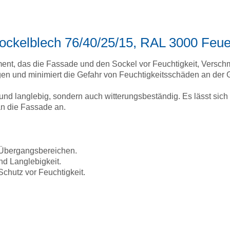
Sockelblech 76/40/25/15, RAL 3000 Feue
ement, das die Fassade und den Sockel vor Feuchtigkeit, Versc
gen und minimiert die Gefahr von Feuchtigkeitsschäden an der 
il und langlebig, sondern auch witterungsbeständig. Es lässt si
n die Fassade an.
 Übergangsbereichen.
nd Langlebigkeit.
chutz vor Feuchtigkeit.