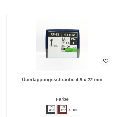
Überlappungsschraube 4,5 x 22 mm
auswählen
Farbe
RAL
RAL
ohne
7016
8012