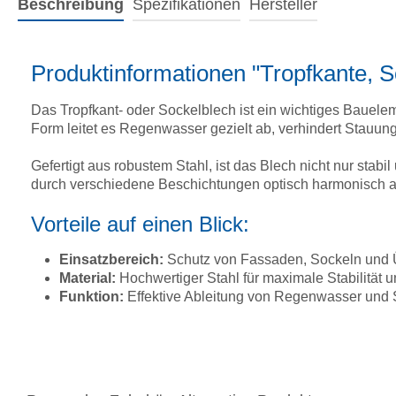
Beschreibung
Spezifikationen
Hersteller
Produktinformationen "Tropfkante, 
Das Tropfkant- oder Sockelblech ist ein wichtiges Bauel
Form leitet es Regenwasser gezielt ab, verhindert Stauun
Gefertigt aus robustem Stahl, ist das Blech nicht nur stab
durch verschiedene Beschichtungen optisch harmonisch a
Vorteile auf einen Blick:
Einsatzbereich:
Schutz von Fassaden, Sockeln und
Material:
Hochwertiger Stahl für maximale Stabilität u
Funktion:
Effektive Ableitung von Regenwasser und S