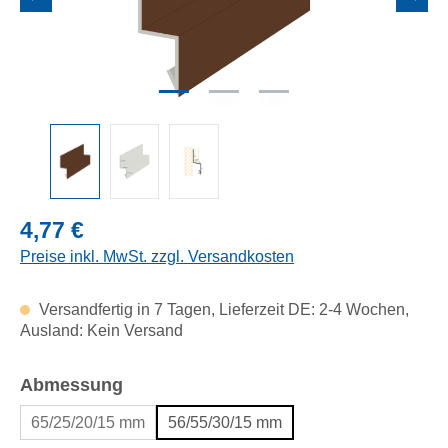
Regulärer Preis:
4,77 €
Preise inkl. MwSt. zzgl. Versandkosten
Versandfertig in 7 Tagen, Lieferzeit DE: 2-4 Wochen,
Ausland: Kein Versand
auswählen
Abmessung
65/25/20/15 mm
56/55/30/15 mm