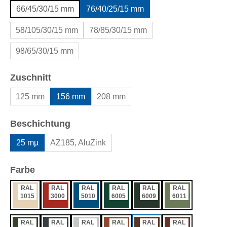
66/45/30/15 mm
76/40/25/15 mm
58/105/30/15 mm
78/85/30/15 mm
98/65/30/15 mm
auswählen
Zuschnitt
125 mm
156 mm
208 mm
auswählen
Beschichtung
25 mµ
AZ185, AluZink
auswählen
Farbe
RAL
RAL
RAL
RAL
RAL
RAL
1015
3000
5010
6005
6009
6011
RAL
RAL
RAL
RAL
RAL
RAL