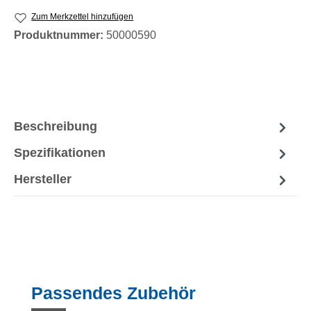
Zum Merkzettel hinzufügen
Produktnummer:
50000590
Beschreibung
Spezifikationen
Hersteller
Produktgalerie überspringen
Passendes Zubehör