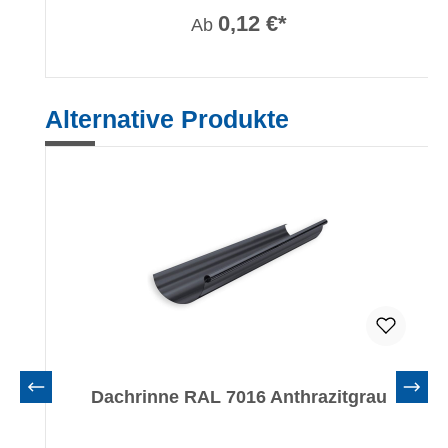
0,12 €*
Ab
Produktgalerie überspringen
Alternative Produkte
Dachrinne RAL 7016 Anthrazitgrau