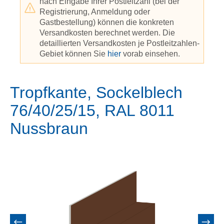
nach Eingabe Ihrer Postleitzahl (bei der
Registrierung, Anmeldung oder
Gastbestellung) können die konkreten
Versandkosten berechnet werden. Die
detaillierten Versandkosten je Postleitzahlen-
Gebiet können Sie
hier
vorab einsehen.
Tropfkante, Sockelblech
76/40/25/15, RAL 8011
Nussbraun
Bildergalerie überspringen