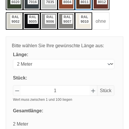
6020
7016
7035
8004
8011
8012
RAL
RAL
RAL
RAL
RAL
ohne
9002
9005
9006
9007
9010
Bitte wählen Sie Ihre gewünschte Länge aus:
Länge:
Stück:
Stück
Wert muss zwischen 1 und 100 liegen
Gesamtlänge:
2 Meter