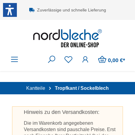
Zum Hauptinhalt springen
Zuverlässige und schnelle Lieferung
0,00 €*
Kantteile
Tropfkant / Sockelblech
Hinweis zu den Versandkosten:
Die im Warenkorb angegebenen
Versandkosten sind pauschale Preise. Erst