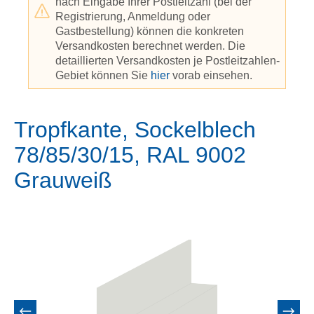
nach Eingabe Ihrer Postleitzahl (bei der
Registrierung, Anmeldung oder
Gastbestellung) können die konkreten
Versandkosten berechnet werden. Die
detaillierten Versandkosten je Postleitzahlen-
Gebiet können Sie
hier
vorab einsehen.
Tropfkante, Sockelblech
78/85/30/15, RAL 9002
Grauweiß
Bildergalerie überspringen