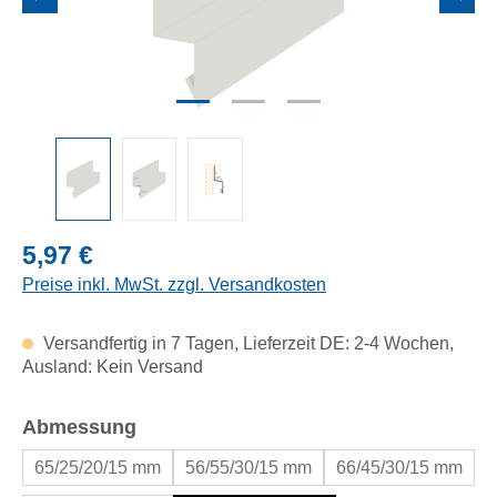
Regulärer Preis:
5,97 €
Preise inkl. MwSt. zzgl. Versandkosten
Versandfertig in 7 Tagen, Lieferzeit DE: 2-4 Wochen,
Ausland: Kein Versand
auswählen
Abmessung
65/25/20/15 mm
56/55/30/15 mm
66/45/30/15 mm