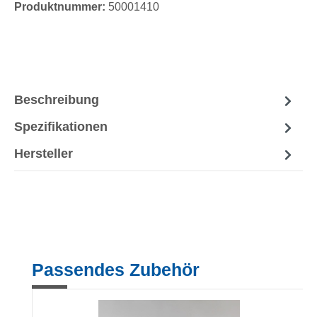
Produktnummer:
50001410
Beschreibung
Spezifikationen
Hersteller
Produktgalerie überspringen
Passendes Zubehör