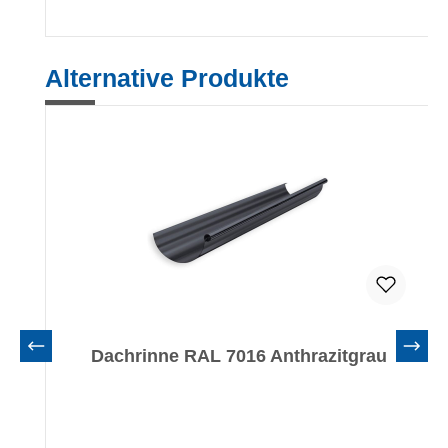
Produktgalerie überspringen
Alternative Produkte
Dachrinne RAL 7016 Anthrazitgrau