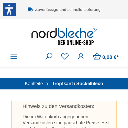
Zum Hauptinhalt springen
Zuverlässige und schnelle Lieferung
0,00 €*
Kantteile
Tropfkant / Sockelblech
Hinweis zu den Versandkosten:
Die im Warenkorb angegebenen
Versandkosten sind pauschale Preise. Erst