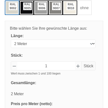
RAL
RAL
RAL
RAL
RAL
ohne
9002
9005
9006
9007
9010
Bitte wählen Sie Ihre gewünschte Länge aus:
Länge:
Stück:
Stück
Wert muss zwischen 1 und 100 liegen
Gesamtlänge:
2 Meter
Preis pro Meter (netto):