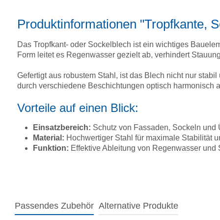
Produktinformationen "Tropfkante, 
Das Tropfkant- oder Sockelblech ist ein wichtiges Bauel
Form leitet es Regenwasser gezielt ab, verhindert Stauun
Gefertigt aus robustem Stahl, ist das Blech nicht nur stab
durch verschiedene Beschichtungen optisch harmonisch a
Vorteile auf einen Blick:
Einsatzbereich:
Schutz von Fassaden, Sockeln und
Material:
Hochwertiger Stahl für maximale Stabilität u
Funktion:
Effektive Ableitung von Regenwasser und S
Passendes Zubehör
Alternative Produkte