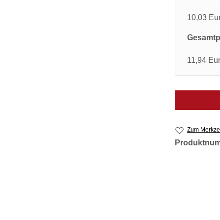
10,03 Eu
Gesamtpr
11,94 Eu
Zum Merkzet
Produktnu