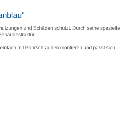
anblau"
hmutzungen und Schäden schützt. Durch seine spezielle
Gebäudestruktur.
ch einfach mit Bohrschrauben montieren und passt sich