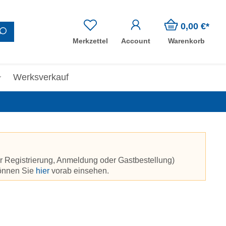
0,00 €*
Merkzettel
Account
Warenkorb
Werksverkauf
r Registrierung, Anmeldung oder Gastbestellung)
können Sie
hier
vorab einsehen.