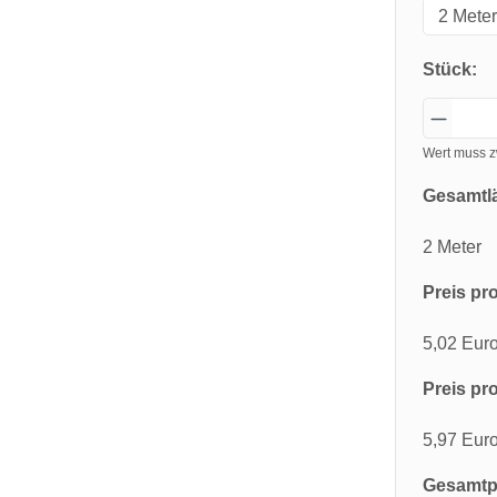
Stück:
Wert muss z
Gesamtl
2 Meter
Preis pro
5,02 Eur
Preis pro
5,97 Eur
Gesamtpr