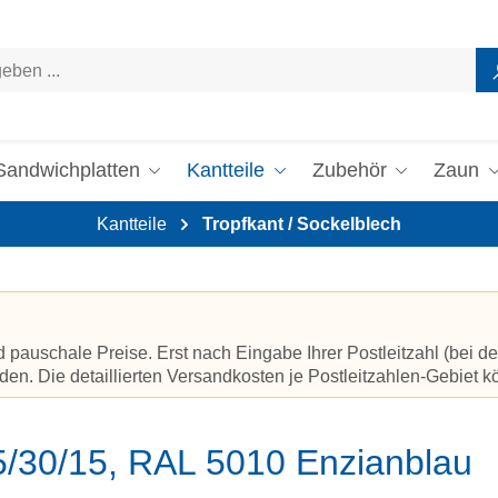
Sandwichplatten
Kantteile
Zubehör
Zaun
Kantteile
Tropfkant / Sockelblech
auschale Preise. Erst nach Eingabe Ihrer Postleitzahl (bei de
en. Die detaillierten Versandkosten je Postleitzahlen-Gebiet 
5/30/15, RAL 5010 Enzianblau