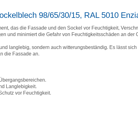
Sockelblech 98/65/30/15, RAL 5010 Enzi
ement, das die Fassade und den Sockel vor Feuchtigkeit, Versc
gen und minimiert die Gefahr von Feuchtigkeitsschäden an der 
il und langlebig, sondern auch witterungsbeständig. Es lässt si
n die Fassade an.
 Übergangsbereichen.
nd Langlebigkeit.
chutz vor Feuchtigkeit.