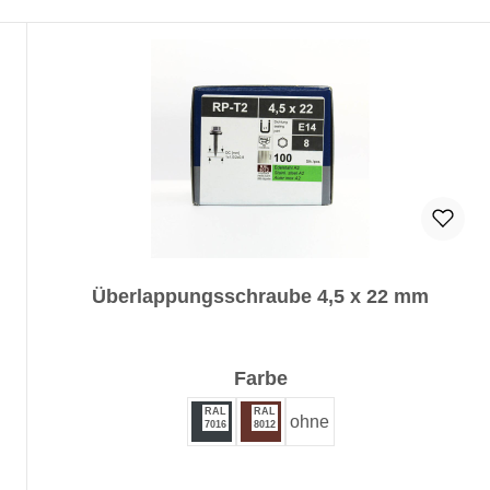
Überlappungsschraube 4,5 x 22 mm
auswählen
Farbe
RAL
RAL
ohne
7016
8012