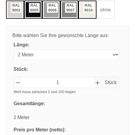
RAL
RAL
RAL
RAL
RAL
ohne
9002
9005
9006
9007
9010
Bitte wählen Sie Ihre gewünschte Länge aus:
Länge:
Stück:
Stück
Wert muss zwischen 1 und 100 liegen
Gesamtlänge:
2 Meter
Preis pro Meter (netto):