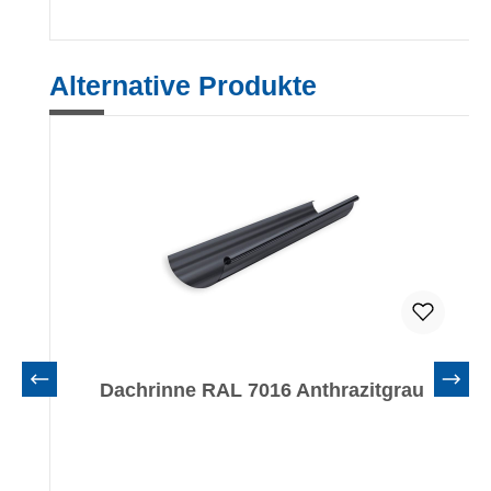
Produktgalerie überspringen
Alternative Produkte
Dachrinne RAL 7016 Anthrazitgrau