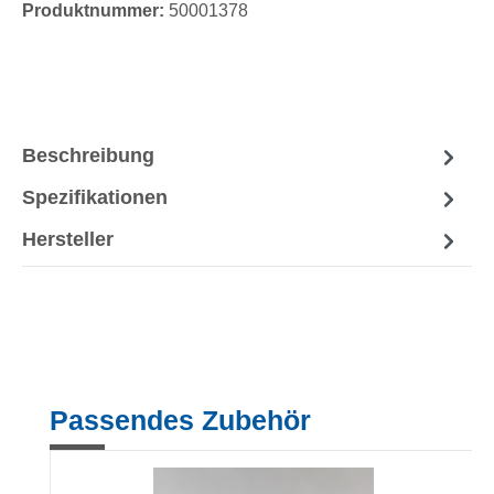
Produktnummer:
50001378
Beschreibung
Spezifikationen
Hersteller
Produktgalerie überspringen
Passendes Zubehör