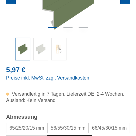
Regulärer Preis:
5,97 €
Preise inkl. MwSt. zzgl. Versandkosten
Versandfertig in 7 Tagen, Lieferzeit DE: 2-4 Wochen,
Ausland: Kein Versand
auswählen
Abmessung
65/25/20/15 mm
56/55/30/15 mm
66/45/30/15 mm