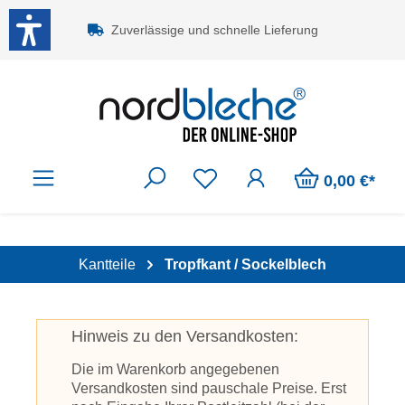
Zum Hauptinhalt springen
Zuverlässige und schnelle Lieferung
0,00 €*
Kantteile
Tropfkant / Sockelblech
Hinweis zu den Versandkosten:
Die im Warenkorb angegebenen
Versandkosten sind pauschale Preise. Erst