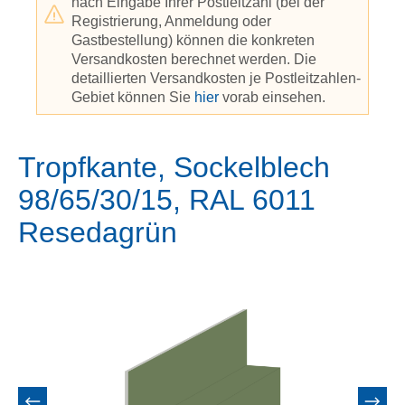
nach Eingabe Ihrer Postleitzahl (bei der
Registrierung, Anmeldung oder
Gastbestellung) können die konkreten
Versandkosten berechnet werden. Die
detaillierten Versandkosten je Postleitzahlen-
Gebiet können Sie
hier
vorab einsehen.
Tropfkante, Sockelblech
98/65/30/15, RAL 6011
Resedagrün
Bildergalerie überspringen