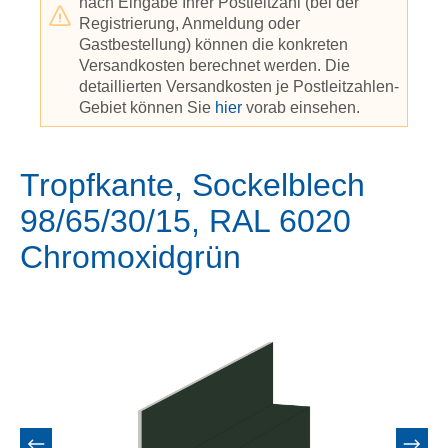
nach Eingabe Ihrer Postleitzahl (bei der
Registrierung, Anmeldung oder
Gastbestellung) können die konkreten
Versandkosten berechnet werden. Die
detaillierten Versandkosten je Postleitzahlen-
Gebiet können Sie
hier
vorab einsehen.
Tropfkante, Sockelblech
98/65/30/15, RAL 6020
Chromoxidgrün
Bildergalerie überspringen