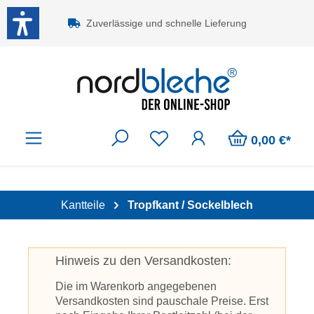
Zum Hauptinhalt springen
Zuverlässige und schnelle Lieferung
0,00 €*
Kantteile
Tropfkant / Sockelblech
Hinweis zu den Versandkosten:
Die im Warenkorb angegebenen
Versandkosten sind pauschale Preise. Erst