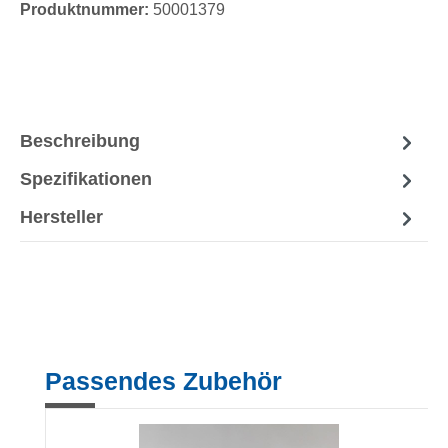
Produktnummer:
50001379
Beschreibung
Spezifikationen
Hersteller
Produktgalerie überspringen
Passendes Zubehör