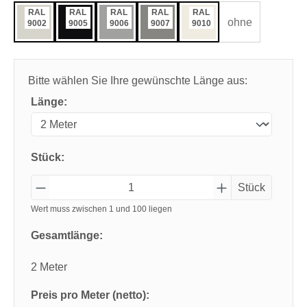
RAL
RAL
RAL
RAL
RAL
ohne
9002
9005
9006
9007
9010
Bitte wählen Sie Ihre gewünschte Länge aus:
Länge:
Stück:
Stück
Wert muss zwischen 1 und 100 liegen
Gesamtlänge:
2 Meter
Preis pro Meter (netto):