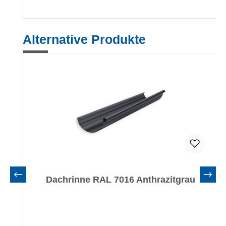
Produktgalerie überspringen
Alternative Produkte
Dachrinne RAL 7016 Anthrazitgrau