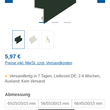
Regulärer Preis:
5,97 €
Preise inkl. MwSt. zzgl. Versandkosten
Versandfertig in 7 Tagen, Lieferzeit DE: 2-4 Wochen,
Ausland: Kein Versand
auswählen
Abmessung
65/25/20/15 mm
56/55/30/15 mm
66/45/30/15 mm