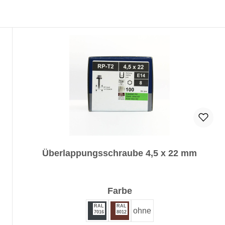
Überlappungsschraube 4,5 x 22 mm
auswählen
Farbe
RAL
RAL
ohne
7016
8012