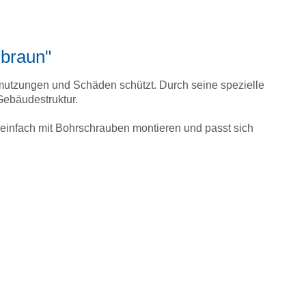
sbraun"
hmutzungen und Schäden schützt. Durch seine spezielle
Gebäudestruktur.
ch einfach mit Bohrschrauben montieren und passt sich