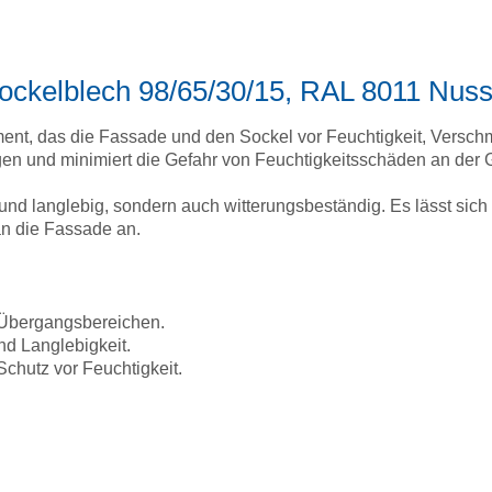
Sockelblech 98/65/30/15, RAL 8011 Nus
ement, das die Fassade und den Sockel vor Feuchtigkeit, Versc
gen und minimiert die Gefahr von Feuchtigkeitsschäden an der 
il und langlebig, sondern auch witterungsbeständig. Es lässt si
n die Fassade an.
 Übergangsbereichen.
nd Langlebigkeit.
chutz vor Feuchtigkeit.