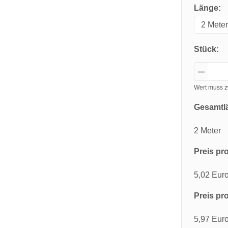
Länge:
Stück:
Wert muss z
Gesamtl
2 Meter
Preis pro
5,02 Eur
Preis pro
5,97 Eur