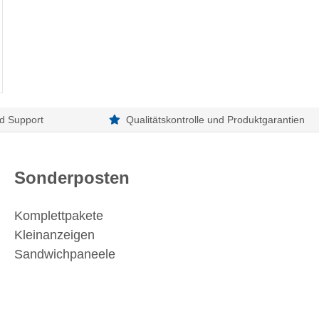
d Support
Qualitätskontrolle und Produktgarantien
Sonderposten
Komplettpakete
Kleinanzeigen
Sandwichpaneele