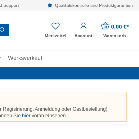
d Support
Qualitätskontrolle und Produktgarantien
0,00 €*
Merkzettel
Account
Warenkorb
Werksverkauf
r Registrierung, Anmeldung oder Gastbestellung)
können Sie
hier
vorab einsehen.