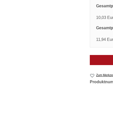
Gesamtpr
10,03 Eu
Gesamtpr
11,94 Eu
Zum Merkzet
Produktnu