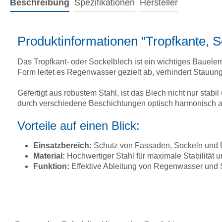
Beschreibung
Spezifikationen
Hersteller
Produktinformationen "Tropfkante, 
Das Tropfkant- oder Sockelblech ist ein wichtiges Bauel
Form leitet es Regenwasser gezielt ab, verhindert Stauun
Gefertigt aus robustem Stahl, ist das Blech nicht nur stab
durch verschiedene Beschichtungen optisch harmonisch a
Vorteile auf einen Blick:
Einsatzbereich:
Schutz von Fassaden, Sockeln und
Material:
Hochwertiger Stahl für maximale Stabilität u
Funktion:
Effektive Ableitung von Regenwasser und S