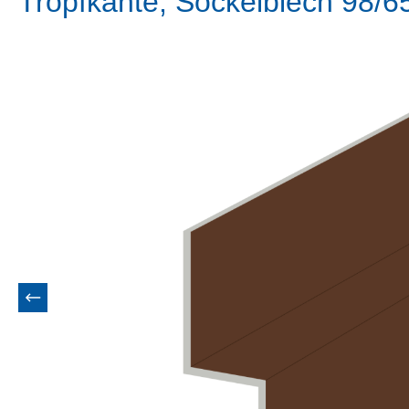
Tropfkante, Sockelblech 98/
Bildergalerie überspringen