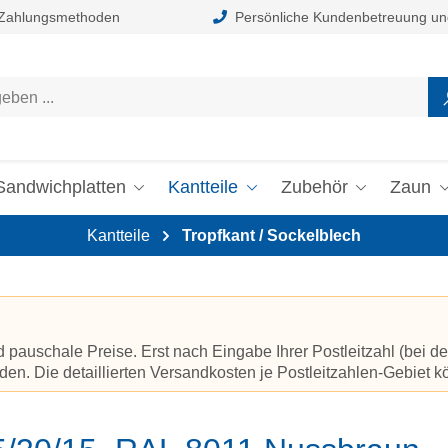
 Zahlungsmethoden
Persönliche Kundenbetreuung un
Sandwichplatten
Kantteile
Zubehör
Zaun
Kantteile
Tropfkant / Sockelblech
auschale Preise. Erst nach Eingabe Ihrer Postleitzahl (bei de
en. Die detaillierten Versandkosten je Postleitzahlen-Gebiet 