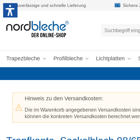
Zuverlässige und schnelle Lieferung
Sichere
um Hauptinhalt springen
Zur Suche springen
Trapezbleche
Profilbleche
Lichtplatten
Hinweis zu den Versandkosten:
Die im Warenkorb angegebenen Versandkosten sind p
können die konkreten Versandkosten berechnet werd