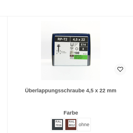
Überlappungsschraube 4,5 x 22 mm
auswählen
Farbe
RAL
RAL
ohne
7016
8012