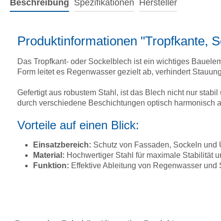
Beschreibung
Spezifikationen
Hersteller
Produktinformationen "Tropfkante, 
Das Tropfkant- oder Sockelblech ist ein wichtiges Bauel
Form leitet es Regenwasser gezielt ab, verhindert Stauun
Gefertigt aus robustem Stahl, ist das Blech nicht nur stab
durch verschiedene Beschichtungen optisch harmonisch a
Vorteile auf einen Blick:
Einsatzbereich:
Schutz von Fassaden, Sockeln und
Material:
Hochwertiger Stahl für maximale Stabilität u
Funktion:
Effektive Ableitung von Regenwasser und S