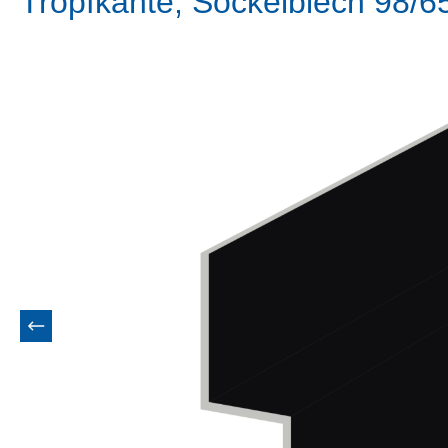
Tropfkante, Sockelblech 98/6
Bildergalerie überspringen