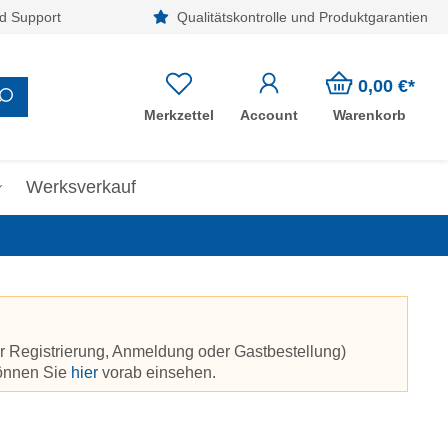
d Support
Qualitätskontrolle und Produktgarantien
0,00 €*
Merkzettel
Account
Warenkorb
Werksverkauf
r Registrierung, Anmeldung oder Gastbestellung)
können Sie
hier
vorab einsehen.