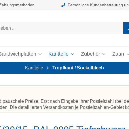
 Zahlungsmethoden
Persönliche Kundenbetreuung un
Sandwichplatten
Kantteile
Zubehör
Zaun
Kantteile
Tropfkant / Sockelblech
auschale Preise. Erst nach Eingabe Ihrer Postleitzahl (bei de
en. Die detaillierten Versandkosten je Postleitzahlen-Gebiet 