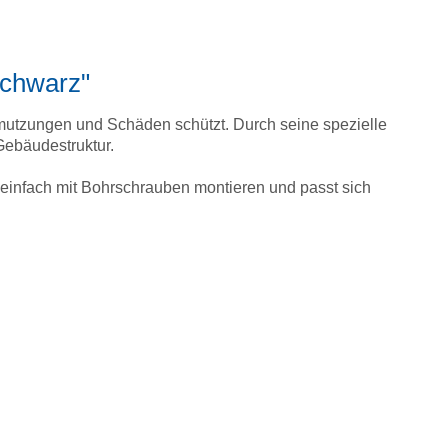
schwarz"
hmutzungen und Schäden schützt. Durch seine spezielle
Gebäudestruktur.
ch einfach mit Bohrschrauben montieren und passt sich