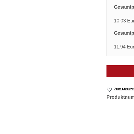
Gesamtpr
10,03 Eu
Gesamtpr
11,94 Eu
Zum Merkzet
Produktnu