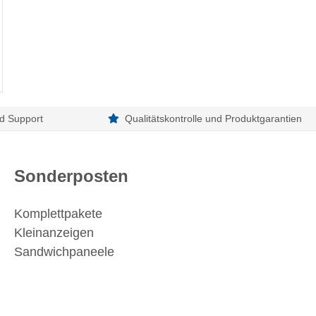
d Support
Qualitätskontrolle und Produktgarantien
Sonderposten
Komplettpakete
Kleinanzeigen
Sandwichpaneele