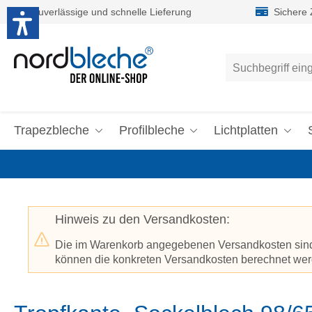
Zuverlässige und schnelle Lieferung
Sichere
um Hauptinhalt springen
Zur Suche springen
Trapezbleche
Profilbleche
Lichtplatten
Hinweis zu den Versandkosten:
Die im Warenkorb angegebenen Versandkosten sind p
können die konkreten Versandkosten berechnet werd