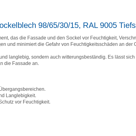
Sockelblech 98/65/30/15, RAL 9005 Tief
ement, das die Fassade und den Sockel vor Feuchtigkeit, Versc
gen und minimiert die Gefahr von Feuchtigkeitsschäden an der 
il und langlebig, sondern auch witterungsbeständig. Es lässt si
n die Fassade an.
 Übergangsbereichen.
nd Langlebigkeit.
chutz vor Feuchtigkeit.