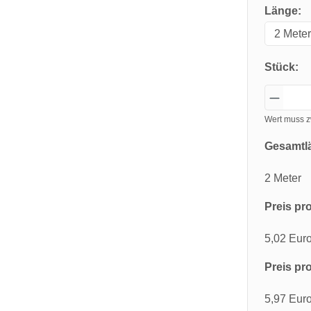
Länge:
Stück:
Wert muss z
Gesamtl
2 Meter
Preis pro
5,02 Eur
Preis pro
5,97 Eur