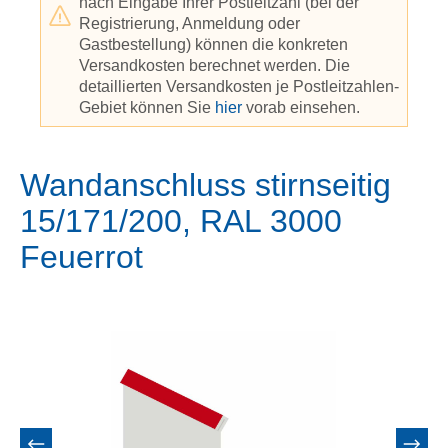
nach Eingabe Ihrer Postleitzahl (bei der
Registrierung, Anmeldung oder
Gastbestellung) können die konkreten
Versandkosten berechnet werden. Die
detaillierten Versandkosten je Postleitzahlen-
Gebiet können Sie
hier
vorab einsehen.
Wandanschluss stirnseitig
15/171/200, RAL 3000
Feuerrot
Bildergalerie überspringen