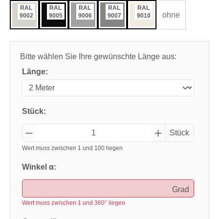
RAL
RAL
RAL
RAL
RAL
ohne
9002
9005
9006
9007
9010
Bitte wählen Sie Ihre gewünschte Länge aus:
Länge:
Stück:
Stück
Wert muss zwischen 1 und 100 liegen
Winkel α:
Grad
Wert muss zwischen 1 und 360° liegen