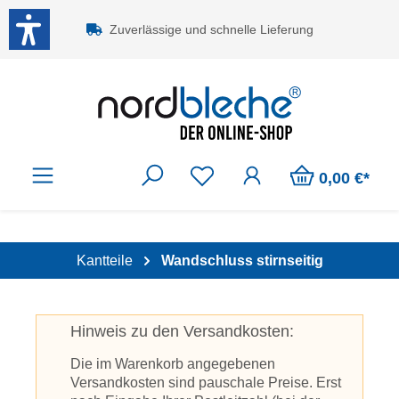
Zum Hauptinhalt springen
Zuverlässige und schnelle Lieferung
0,00 €*
Kantteile
Wandschluss stirnseitig
Hinweis zu den Versandkosten:
Die im Warenkorb angegebenen
Versandkosten sind pauschale Preise. Erst