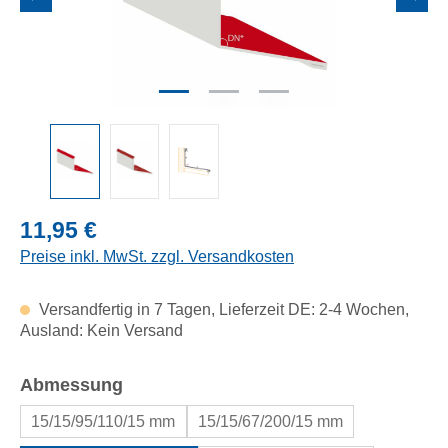
Regulärer Preis:
11,95 €
Preise inkl. MwSt. zzgl. Versandkosten
Versandfertig in 7 Tagen, Lieferzeit DE: 2-4 Wochen,
Ausland: Kein Versand
auswählen
Abmessung
15/15/95/110/15 mm
15/15/67/200/15 mm