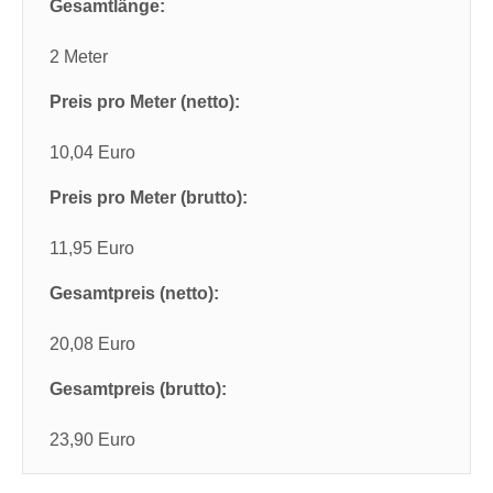
Gesamtlänge:
2 Meter
Preis pro Meter (netto):
10,04 Euro
Preis pro Meter (brutto):
11,95 Euro
Gesamtpreis (netto):
20,08 Euro
Gesamtpreis (brutto):
23,90 Euro