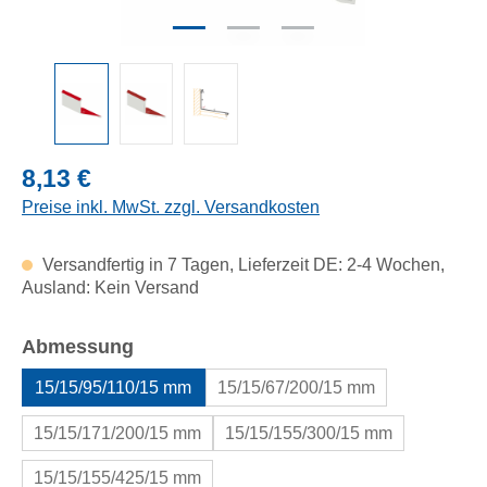
Regulärer Preis:
8,13 €
Preise inkl. MwSt. zzgl. Versandkosten
Versandfertig in 7 Tagen, Lieferzeit DE: 2-4 Wochen,
Ausland: Kein Versand
auswählen
Abmessung
15/15/95/110/15 mm
15/15/67/200/15 mm
15/15/171/200/15 mm
15/15/155/300/15 mm
15/15/155/425/15 mm