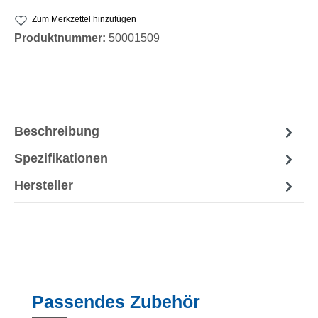
Zum Merkzettel hinzufügen
Produktnummer:
50001509
Beschreibung
Spezifikationen
Hersteller
Produktgalerie überspringen
Passendes Zubehör