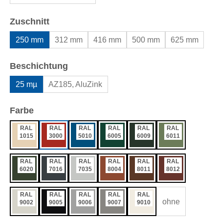
auswählen
Zuschnitt
250 mm
312 mm
416 mm
500 mm
625 mm
auswählen
Beschichtung
25 mµ
AZ185, AluZink
auswählen
Farbe
RAL
RAL
RAL
RAL
RAL
RAL
1015
3000
5010
6005
6009
6011
RAL
RAL
RAL
RAL
RAL
RAL
6020
7016
7035
8004
8011
8012
RAL
RAL
RAL
RAL
RAL
ohne
9002
9005
9006
9007
9010