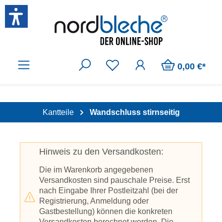
Zum Hauptinhalt springen
0,00 €*
Kantteile
Wandschluss stirnseitig
Hinweis zu den Versandkosten:
Die im Warenkorb angegebenen
Versandkosten sind pauschale Preise. Erst
nach Eingabe Ihrer Postleitzahl (bei der
Registrierung, Anmeldung oder
Gastbestellung) können die konkreten
Versandkosten berechnet werden. Die