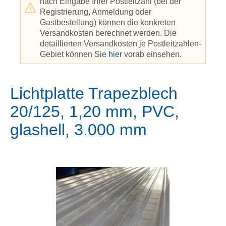
nach Eingabe Ihrer Postleitzahl (bei der
Registrierung, Anmeldung oder
Gastbestellung) können die konkreten
Versandkosten berechnet werden. Die
detaillierten Versandkosten je Postleitzahlen-
Gebiet können Sie
hier
vorab einsehen.
Lichtplatte Trapezblech
20/125, 1,20 mm, PVC,
glashell, 3.000 mm
Bildergalerie überspringen