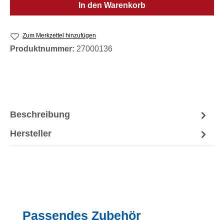
In den Warenkorb
Zum Merkzettel hinzufügen
Produktnummer:
27000136
Beschreibung
Hersteller
Produktgalerie überspringen
Passendes Zubehör