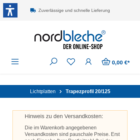
Zum Hauptinhalt springen
Zuverlässige und schnelle Lieferung
0,00 €*
Lichtplatten
Trapezprofil 20/125
Hinweis zu den Versandkosten:
Die im Warenkorb angegebenen
Versandkosten sind pauschale Preise. Erst