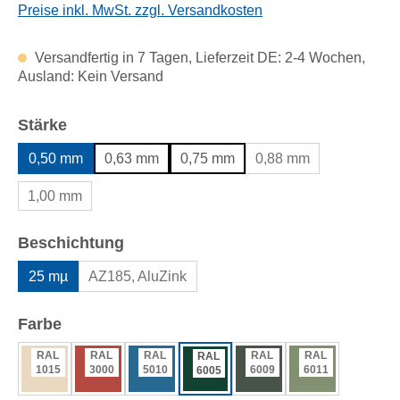
Preise inkl. MwSt. zzgl. Versandkosten
Versandfertig in 7 Tagen, Lieferzeit DE: 2-4 Wochen,
Ausland: Kein Versand
auswählen
Stärke
0,50 mm
0,63 mm
0,75 mm
0,88 mm
1,00 mm
auswählen
Beschichtung
25 mµ
AZ185, AluZink
auswählen
Farbe
RAL
RAL
RAL
RAL
RAL
RAL
1015
3000
5010
6009
6011
6005