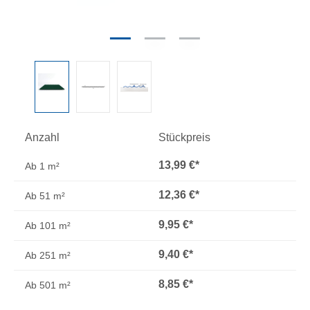
Anzahl
Stückpreis
13,99 €*
Ab
1 m²
12,36 €*
Ab
51 m²
9,95 €*
Ab
101 m²
9,40 €*
Ab
251 m²
8,85 €*
Ab
501 m²