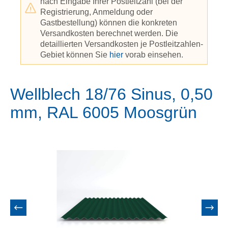
nach Eingabe Ihrer Postleitzahl (bei der
Registrierung, Anmeldung oder
Gastbestellung) können die konkreten
Versandkosten berechnet werden. Die
detaillierten Versandkosten je Postleitzahlen-
Gebiet können Sie
hier
vorab einsehen.
Wellblech 18/76 Sinus, 0,50
mm, RAL 6005 Moosgrün
Bildergalerie überspringen