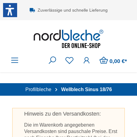
Zum Hauptinhalt springen
Zuverlässige und schnelle Lieferung
0,00 €*
Profilbleche
Wellblech Sinus 18/76
Hinweis zu den Versandkosten:
Die im Warenkorb angegebenen
Versandkosten sind pauschale Preise. Erst