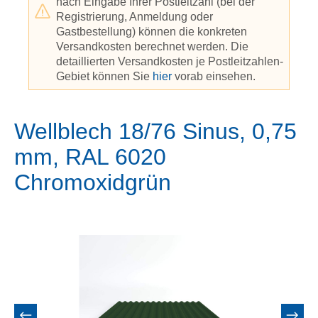
nach Eingabe Ihrer Postleitzahl (bei der
Registrierung, Anmeldung oder
Gastbestellung) können die konkreten
Versandkosten berechnet werden. Die
detaillierten Versandkosten je Postleitzahlen-
Gebiet können Sie
hier
vorab einsehen.
Wellblech 18/76 Sinus, 0,75
mm, RAL 6020
Chromoxidgrün
Bildergalerie überspringen