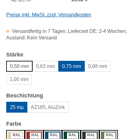
Ab
501 m²
Preise inkl. MwSt. zzgl. Versandkosten
Versandfertig in 7 Tagen, Lieferzeit DE: 2-4 Wochen,
Ausland: Kein Versand
auswählen
Stärke
0,50 mm
0,63 mm
0,75 mm
0,88 mm
1,00 mm
auswählen
Beschichtung
25 mµ
AZ185, AluZink
auswählen
Farbe
RAL
RAL
RAL
RAL
RAL
RAL