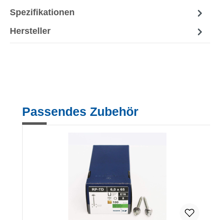
Spezifikationen
Hersteller
Produktgalerie überspringen
Passendes Zubehör