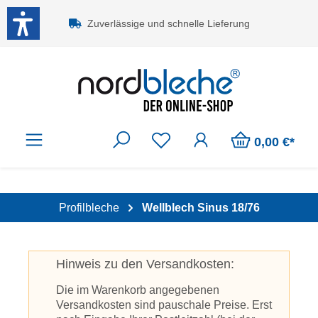
Zum Hauptinhalt springen
Zuverlässige und schnelle Lieferung
0,00 €*
Profilbleche
Wellblech Sinus 18/76
Hinweis zu den Versandkosten:
Die im Warenkorb angegebenen
Versandkosten sind pauschale Preise. Erst