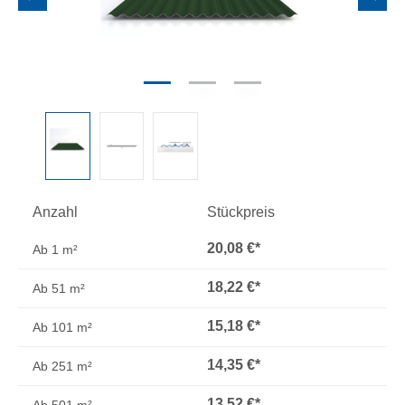
Anzahl
Stückpreis
20,08 €*
Ab
1 m²
18,22 €*
Ab
51 m²
15,18 €*
Ab
101 m²
14,35 €*
Ab
251 m²
13,52 €*