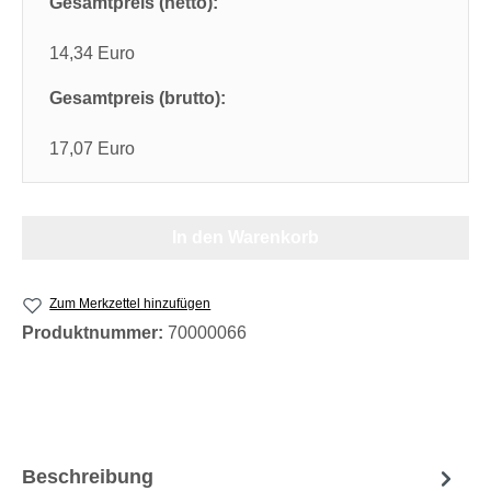
Gesamtpreis (netto):
14,34 Euro
Gesamtpreis (brutto):
17,07 Euro
In den Warenkorb
Zum Merkzettel hinzufügen
Produktnummer:
70000066
Beschreibung