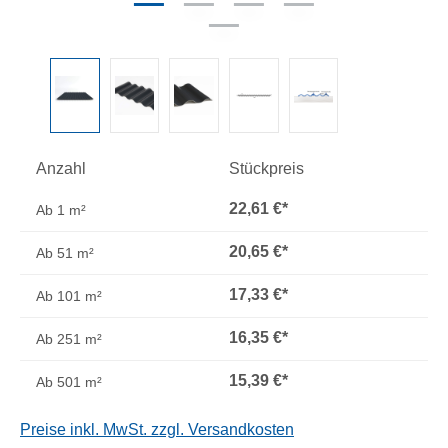
Anzahl
Stückpreis
22,61 €*
Ab
1 m²
20,65 €*
Ab
51 m²
17,33 €*
Ab
101 m²
16,35 €*
Ab
251 m²
15,39 €*
Ab
501 m²
Preise inkl. MwSt. zzgl. Versandkosten