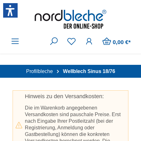
Zum Hauptinhalt springen
0,00 €*
Profilbleche
Wellblech Sinus 18/76
Hinweis zu den Versandkosten:
Die im Warenkorb angegebenen
Versandkosten sind pauschale Preise. Erst
nach Eingabe Ihrer Postleitzahl (bei der
Registrierung, Anmeldung oder
Gastbestellung) können die konkreten
Versandkosten berechnet werden. Die