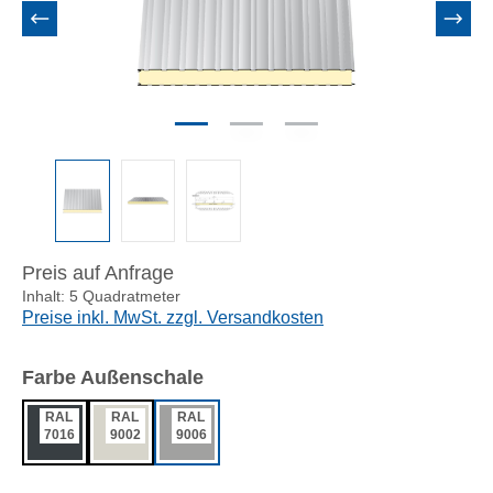
Preis auf Anfrage
Inhalt:
5 Quadratmeter
Preise inkl. MwSt. zzgl. Versandkosten
auswählen
Farbe Außenschale
RAL
RAL
RAL
7016
9002
9006