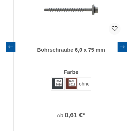
Bohrschraube 6,0 x 75 mm
auswählen
Farbe
RAL
RAL
ohne
7016
8012
0,61 €*
Ab