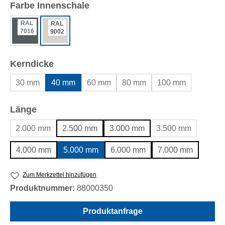
auswählen
Farbe Innenschale
RAL
RAL
7016
9002
auswählen
Kerndicke
30 mm
40 mm
60 mm
80 mm
100 mm
auswählen
Länge
2.000 mm
2.500 mm
3.000 mm
3.500 mm
4.000 mm
5.000 mm
6.000 mm
7.000 mm
Zum Merkzettel hinzufügen
Produktnummer:
88000350
Produktanfrage