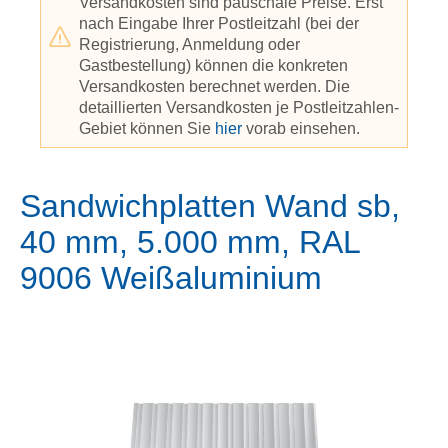
Versandkosten sind pauschale Preise. Erst
nach Eingabe Ihrer Postleitzahl (bei der
Registrierung, Anmeldung oder
Gastbestellung) können die konkreten
Versandkosten berechnet werden. Die
detaillierten Versandkosten je Postleitzahlen-
Gebiet können Sie
hier
vorab einsehen.
Sandwichplatten Wand sb,
40 mm, 5.000 mm, RAL
9006 Weißaluminium
Bildergalerie überspringen