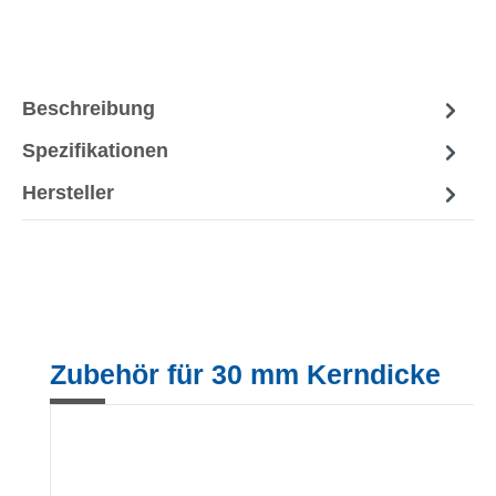
Beschreibung
Spezifikationen
Hersteller
Produktgalerie überspringen
Zubehör für 30 mm Kerndicke