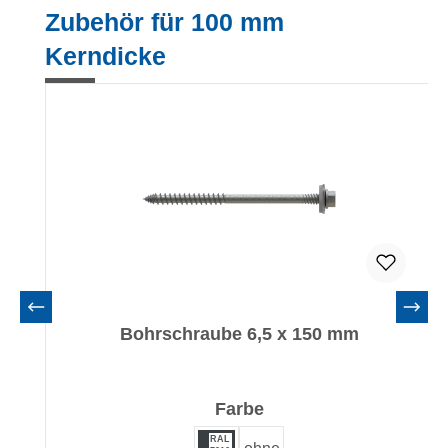
Produktgalerie überspringen
Zubehör für 100 mm
Kerndicke
Bohrschraube 6,5 x 150 mm
auswählen
Farbe
RAL