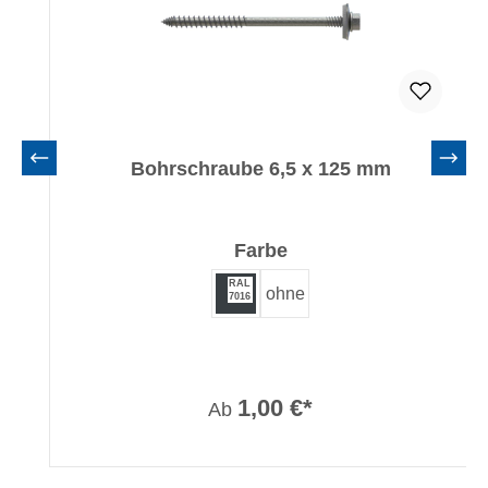
Bohrschraube 6,5 x 125 mm
auswählen
Farbe
RAL
ohne
7016
1,00 €*
Ab