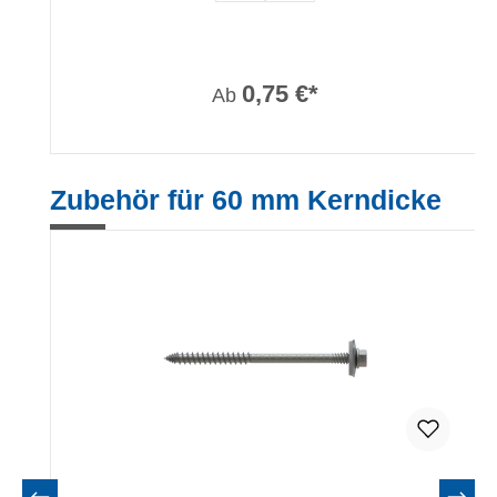
0,75 €*
Ab
Produktgalerie überspringen
Zubehör für 60 mm Kerndicke