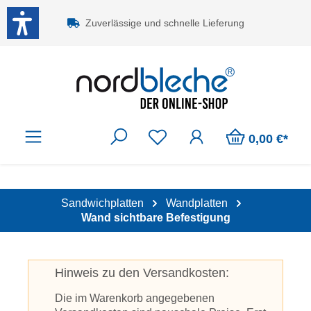
Zum Hauptinhalt springen
Zuverlässige und schnelle Lieferung
0,00 €*
Sandwichplatten
Wandplatten
Wand sichtbare Befestigung
Hinweis zu den Versandkosten:
Die im Warenkorb angegebenen