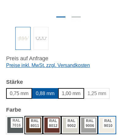
Preis auf Anfrage
Preise inkl. MwSt. zzgl. Versandkosten
auswählen
Stärke
0,75 mm
0,88 mm
1,00 mm
1,25 mm
auswählen
Farbe
RAL
RAL
RAL
RAL
RAL
RAL
7016
8011
8012
9002
9006
9010