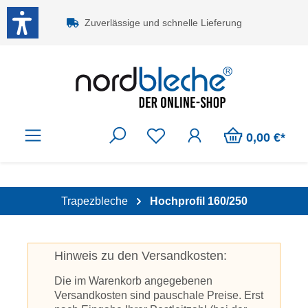
Zum Hauptinhalt springen
Zuverlässige und schnelle Lieferung
0,00 €*
Trapezbleche
Hochprofil 160/250
Hinweis zu den Versandkosten:
Die im Warenkorb angegebenen
Versandkosten sind pauschale Preise. Erst