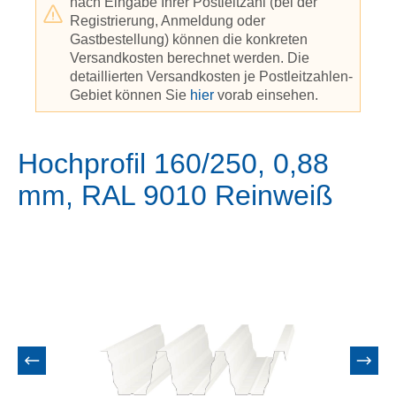
nach Eingabe Ihrer Postleitzahl (bei der
Registrierung, Anmeldung oder
Gastbestellung) können die konkreten
Versandkosten berechnet werden. Die
detaillierten Versandkosten je Postleitzahlen-
Gebiet können Sie
hier
vorab einsehen.
Hochprofil 160/250, 0,88
mm, RAL 9010 Reinweiß
Bildergalerie überspringen