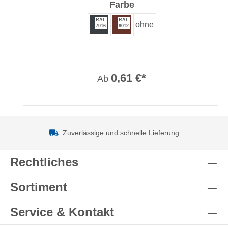
auswählen
Farbe
RAL
RAL
ohne
7016
8012
0,61 €*
Ab
Zuverlässige und schnelle Lieferung
Rechtliches
Sortiment
Service & Kontakt