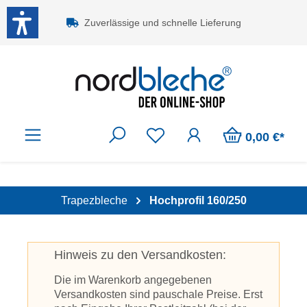
Zum Hauptinhalt springen
Zuverlässige und schnelle Lieferung
0,00 €*
Trapezbleche
Hochprofil 160/250
Hinweis zu den Versandkosten:
Die im Warenkorb angegebenen
Versandkosten sind pauschale Preise. Erst