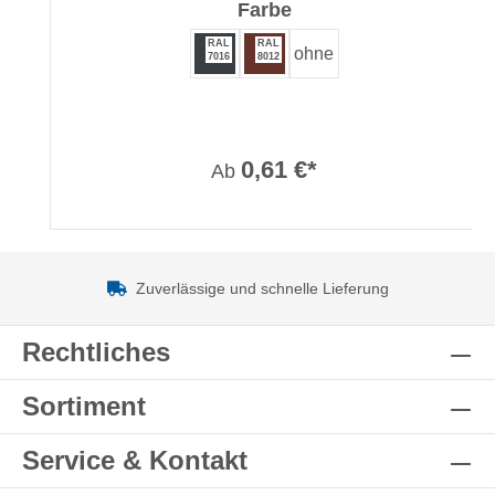
auswählen
Farbe
RAL
RAL
ohne
7016
8012
0,61 €*
Ab
Zuverlässige und schnelle Lieferung
Rechtliches
Sortiment
Service & Kontakt