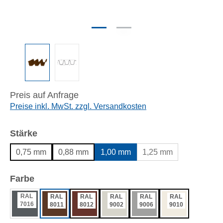
Preis auf Anfrage
Preise inkl. MwSt. zzgl. Versandkosten
auswählen
Stärke
0,75 mm
0,88 mm
1,00 mm
1,25 mm
auswählen
Farbe
RAL
RAL
RAL
RAL
RAL
RAL
7016
8011
8012
9002
9006
9010