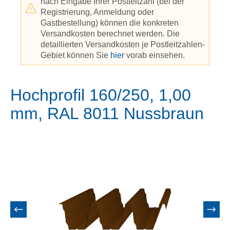
nach Eingabe Ihrer Postleitzahl (bei der
Registrierung, Anmeldung oder
Gastbestellung) können die konkreten
Versandkosten berechnet werden. Die
detaillierten Versandkosten je Postleitzahlen-
Gebiet können Sie
hier
vorab einsehen.
Hochprofil 160/250, 1,00
mm, RAL 8011 Nussbraun
Bildergalerie überspringen