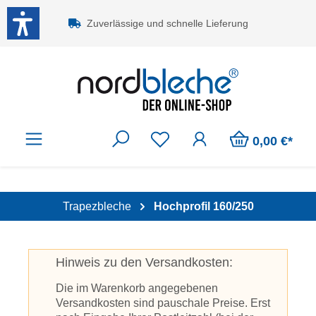
Zum Hauptinhalt springen
Zuverlässige und schnelle Lieferung
0,00 €*
Trapezbleche
Hochprofil 160/250
Hinweis zu den Versandkosten:
Die im Warenkorb angegebenen
Versandkosten sind pauschale Preise. Erst