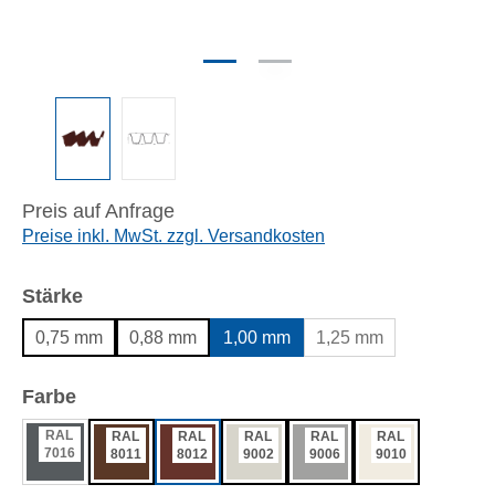
Preis auf Anfrage
Preise inkl. MwSt. zzgl. Versandkosten
auswählen
Stärke
0,75 mm
0,88 mm
1,00 mm
1,25 mm
auswählen
Farbe
RAL
RAL
RAL
RAL
RAL
RAL
7016
8011
8012
9002
9006
9010