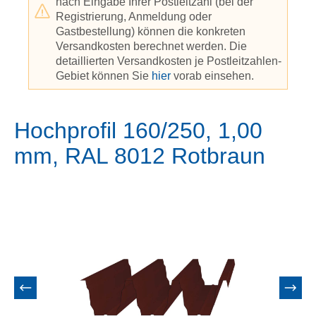
nach Eingabe Ihrer Postleitzahl (bei der
Registrierung, Anmeldung oder
Gastbestellung) können die konkreten
Versandkosten berechnet werden. Die
detaillierten Versandkosten je Postleitzahlen-
Gebiet können Sie
hier
vorab einsehen.
Hochprofil 160/250, 1,00
mm, RAL 8012 Rotbraun
Bildergalerie überspringen