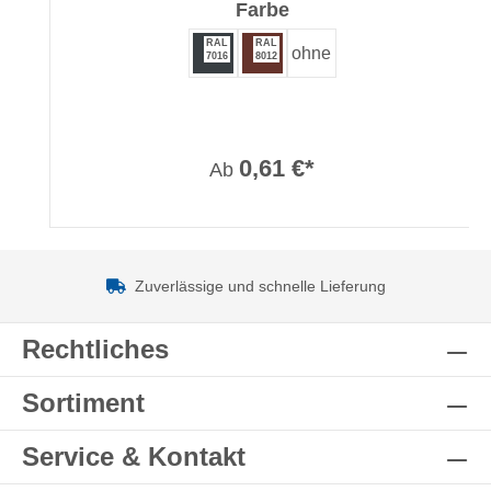
auswählen
Farbe
RAL
RAL
ohne
7016
8012
0,61 €*
Ab
Zuverlässige und schnelle Lieferung
Rechtliches
Sortiment
Service & Kontakt