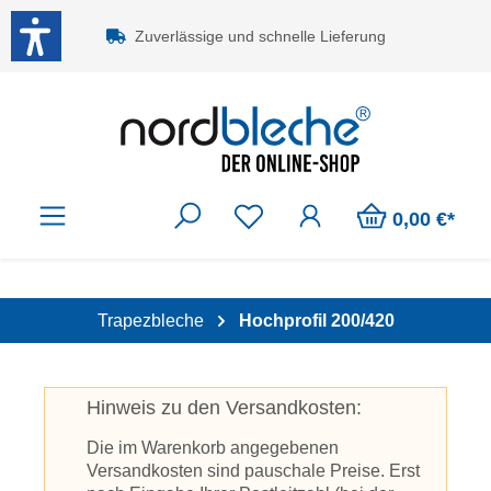
Zum Hauptinhalt springen
Zuverlässige und schnelle Lieferung
0,00 €*
Trapezbleche
Hochprofil 200/420
Hinweis zu den Versandkosten:
Die im Warenkorb angegebenen
Versandkosten sind pauschale Preise. Erst