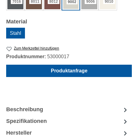
7016
8011
8012
9006
9010
9002
auswählen
Material
Stahl
Zum Merkzettel hinzufügen
Produktnummer:
53000017
Produktanfrage
Beschreibung
Spezifikationen
Hersteller