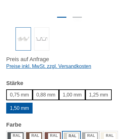
Preis auf Anfrage
Preise inkl. MwSt. zzgl. Versandkosten
auswählen
Stärke
0,75 mm
0,88 mm
1,00 mm
1,25 mm
1,50 mm
auswählen
Farbe
RAL
RAL
RAL
RAL
RAL
RAL