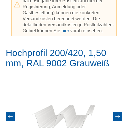
nach Eingabe Ihrer Postleitzahl (bei der
Registrierung, Anmeldung oder
Gastbestellung) können die konkreten
Versandkosten berechnet werden. Die
detaillierten Versandkosten je Postleitzahlen-
Gebiet können Sie
hier
vorab einsehen.
Hochprofil 200/420, 1,50
mm, RAL 9002 Grauweiß
Bildergalerie überspringen