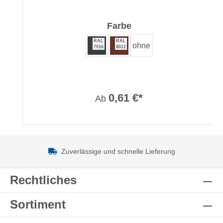
auswählen
Farbe
RAL
RAL
ohne
7016
8012
0,61 €*
Ab
Zuverlässige und schnelle Lieferung
Rechtliches
Sortiment