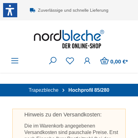
Zum Hauptinhalt springen
Zuverlässige und schnelle Lieferung
0,00 €*
Trapezbleche
Hochprofil 85/280
Hinweis zu den Versandkosten:
Die im Warenkorb angegebenen
Versandkosten sind pauschale Preise. Erst