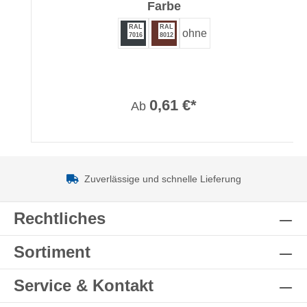
auswählen
Farbe
RAL
RAL
ohne
7016
8012
0,61 €*
Ab
Zuverlässige und schnelle Lieferung
Rechtliches
Sortiment
Service & Kontakt