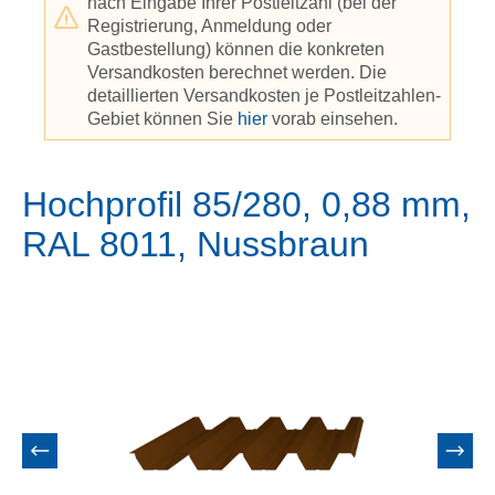
nach Eingabe Ihrer Postleitzahl (bei der
Registrierung, Anmeldung oder
Gastbestellung) können die konkreten
Versandkosten berechnet werden. Die
detaillierten Versandkosten je Postleitzahlen-
Gebiet können Sie
hier
vorab einsehen.
Hochprofil 85/280, 0,88 mm,
RAL 8011, Nussbraun
Bildergalerie überspringen