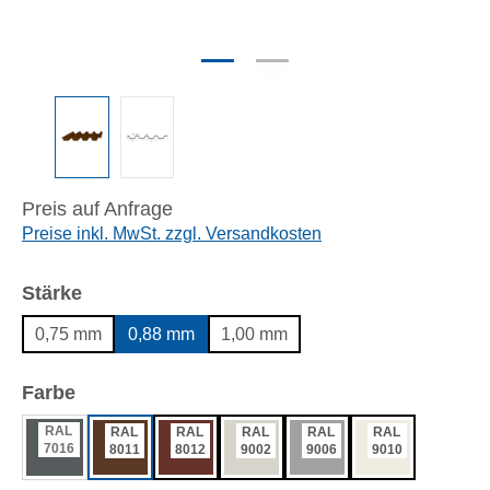
Preis auf Anfrage
Preise inkl. MwSt. zzgl. Versandkosten
auswählen
Stärke
0,75 mm
0,88 mm
1,00 mm
auswählen
Farbe
RAL
RAL
RAL
RAL
RAL
RAL
7016
8011
8012
9002
9006
9010