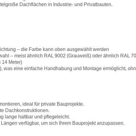
ttelgroße Dachflächen in Industrie- und Privatbauten.
chichtung – die Farbe kann oben ausgewählt werden
hl – meist ähnlich RAL 9002 (Grauweiß) oder ähnlich RAL 70
 14 Meter)
m²), was eine einfache Handhabung und Montage ermöglicht, ohne
ontieren, ideal für private Bauprojekte.
ste Dachkonstruktionen.
 lange haltbar und pflegeleicht.
 Längen verfügbar, um sich Ihrem Bauprojekt anzupassen.