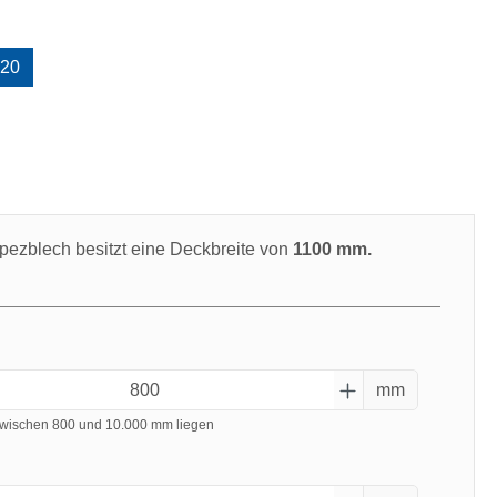
uswählen
20
swählen
pezblech besitzt eine Deckbreite von
1100 mm.
mm
wischen 800 und 10.000 mm liegen