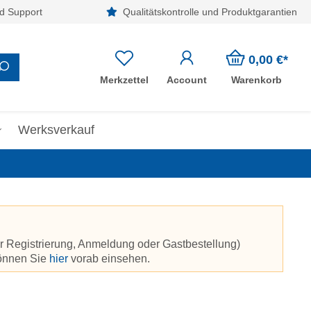
d Support
Qualitätskontrolle und Produktgarantien
0,00 €*
Merkzettel
Account
Warenkorb
Werksverkauf
r Registrierung, Anmeldung oder Gastbestellung)
können Sie
hier
vorab einsehen.