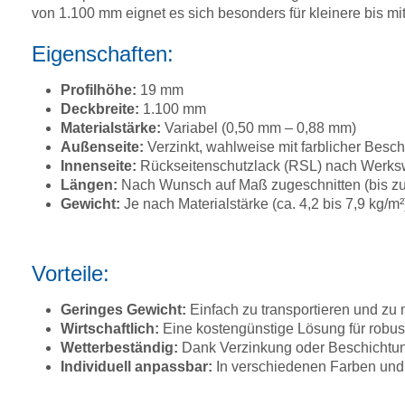
von 1.100 mm eignet es sich besonders für kleinere bis mi
Eigenschaften:
Profilhöhe:
19 mm
Deckbreite:
1.100 mm
Materialstärke:
Variabel (0,50 mm – 0,88 mm)
Außenseite:
Verzinkt, wahlweise mit farblicher Bes
Innenseite:
Rückseitenschutzlack (RSL) nach Werkswa
Längen:
Nach Wunsch auf Maß zugeschnitten (bis zu
Gewicht:
Je nach Materialstärke (ca. 4,2 bis 7,9 kg/
Vorteile:
Geringes Gewicht:
Einfach zu transportieren und zu m
Wirtschaftlich:
Eine kostengünstige Lösung für robu
Wetterbeständig:
Dank Verzinkung oder Beschichtung
Individuell anpassbar:
In verschiedenen Farben und