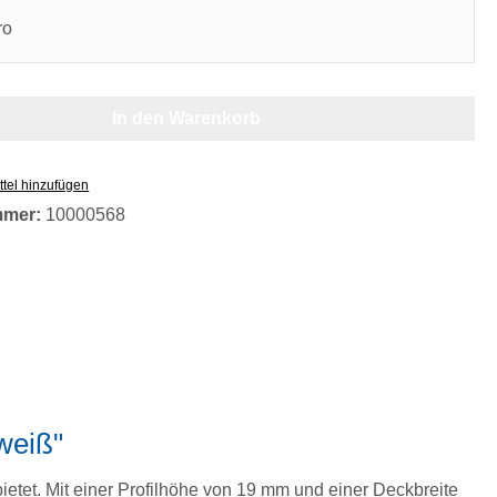
ro
In den Warenkorb
tel hinzufügen
mmer:
10000568
weiß"
bietet. Mit einer Profilhöhe von 19 mm und einer Deckbreite