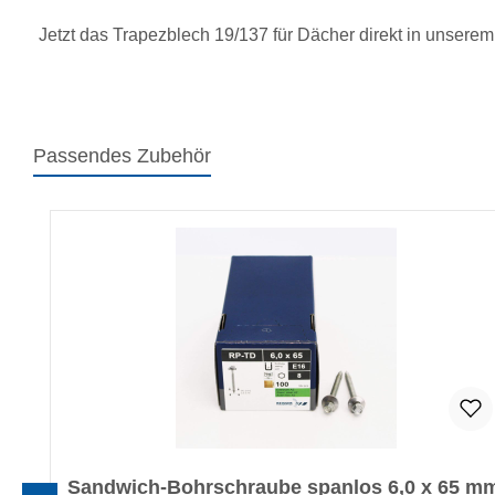
Jetzt das Trapezblech 19/137 für Dächer direkt in unserem 
Passendes Zubehör
Produktgalerie überspringen
Sandwich-Bohrschraube spanlos 6,0 x 65 m