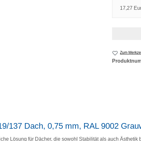
17,27 Eu
Zum Merkzet
Produktnu
 19/137 Dach, 0,75 mm, RAL 9002 Grau
iche Lösung für Dächer, die sowohl Stabilität als auch Ästhetik 