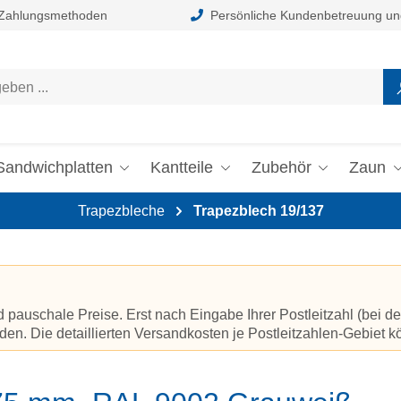
 Zahlungsmethoden
Persönliche Kundenbetreuung un
Sandwichplatten
Kantteile
Zubehör
Zaun
Trapezbleche
Trapezblech 19/137
auschale Preise. Erst nach Eingabe Ihrer Postleitzahl (bei de
en. Die detaillierten Versandkosten je Postleitzahlen-Gebiet 