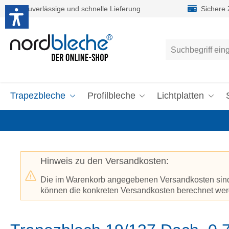
Zuverlässige und schnelle Lieferung
Sichere
um Hauptinhalt springen
Zur Suche springen
Trapezbleche
Profilbleche
Lichtplatten
Hinweis zu den Versandkosten:
Die im Warenkorb angegebenen Versandkosten sind p
können die konkreten Versandkosten berechnet werd