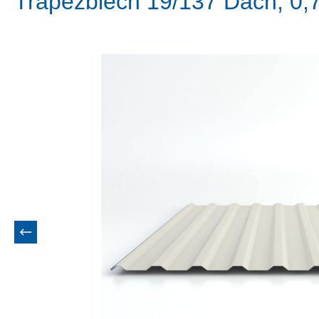
Trapezblech 19/137 Dach, 0
Bildergalerie überspringen