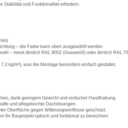
e Stabilität und Funktionalität erfordern.
5 mm)
chichtung – die Farbe kann oben ausgewählt werden
hl – meist ähnlich RAL 9002 (Grauweiß) oder ähnlich RAL 70
s 7,2 kg/m²), was die Montage besonders einfach gestaltet.
flächen, dank geringem Gewicht und einfacher Handhabung.
hafte und pflegeleichte Dachlösungen.
ter Oberfläche gegen Witterungseinflüsse geschützt.
m Ihr Bauprojekt optisch und funktional zu bereichern.