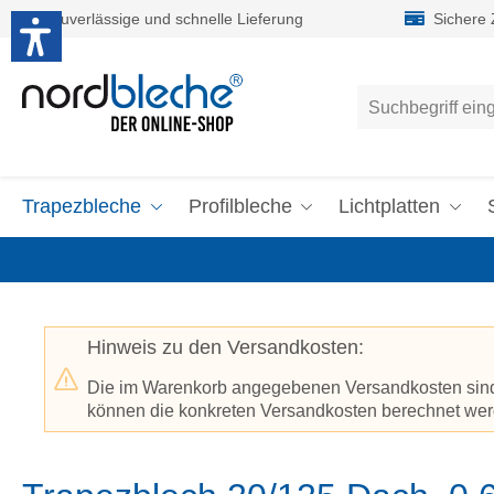
Zuverlässige und schnelle Lieferung
Sichere
um Hauptinhalt springen
Zur Suche springen
Trapezbleche
Profilbleche
Lichtplatten
Hinweis zu den Versandkosten:
Die im Warenkorb angegebenen Versandkosten sind p
können die konkreten Versandkosten berechnet werd