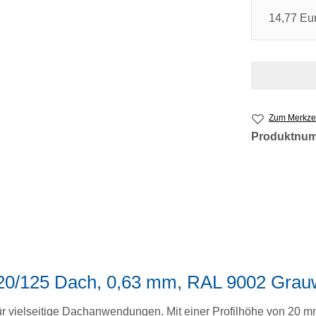
14,77 Eu
Zum Merkzet
Produktnu
 20/125 Dach, 0,63 mm, RAL 9002 Grau
ür vielseitige Dachanwendungen. Mit einer Profilhöhe von 20 m