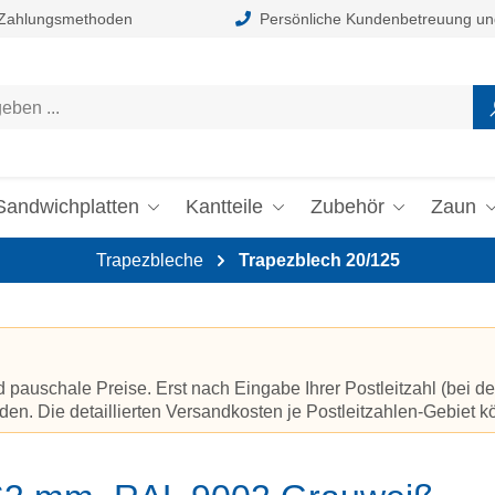
 Zahlungsmethoden
Persönliche Kundenbetreuung un
Sandwichplatten
Kantteile
Zubehör
Zaun
Trapezbleche
Trapezblech 20/125
auschale Preise. Erst nach Eingabe Ihrer Postleitzahl (bei de
en. Die detaillierten Versandkosten je Postleitzahlen-Gebiet 