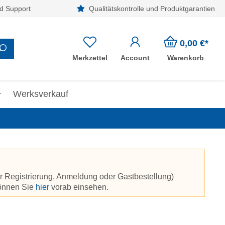
d Support
Qualitätskontrolle und Produktgarantien
0,00 €*
Merkzettel
Account
Warenkorb
Werksverkauf
r Registrierung, Anmeldung oder Gastbestellung)
können Sie
hier
vorab einsehen.