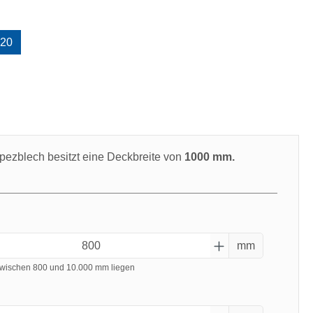
uswählen
20
swählen
pezblech besitzt eine Deckbreite von
1000 mm.
mm
wischen 800 und 10.000 mm liegen