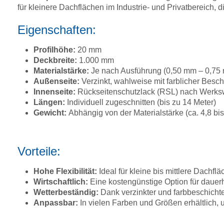
für kleinere Dachflächen im Industrie- und Privatbereich, di
Eigenschaften:
Profilhöhe:
20 mm
Deckbreite:
1.000 mm
Materialstärke:
Je nach Ausführung (0,50 mm – 0,7
Außenseite:
Verzinkt, wahlweise mit farblicher Bes
Innenseite:
Rückseitenschutzlack (RSL) nach Werkswa
Längen:
Individuell zugeschnitten (bis zu 14 Meter)
Gewicht:
Abhängig von der Materialstärke (ca. 4,8 bi
Vorteile:
Hohe Flexibilität:
Ideal für kleine bis mittlere Dach
Wirtschaftlich:
Eine kostengünstige Option für dauer
Wetterbeständig:
Dank verzinkter und farbbeschichte
Anpassbar:
In vielen Farben und Größen erhältlich, u