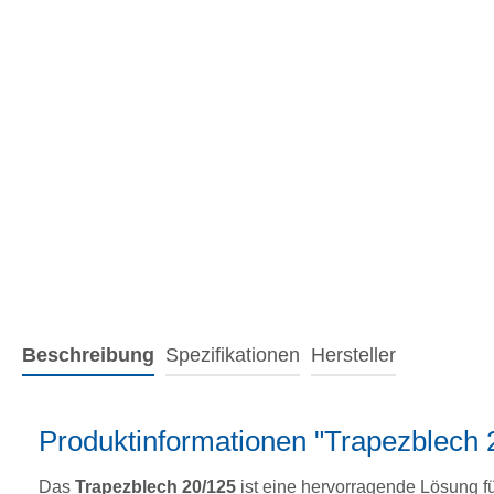
Beschreibung
Spezifikationen
Hersteller
Produktinformationen "Trapezblech
Das
Trapezblech 20/125
ist eine hervorragende Lösung f