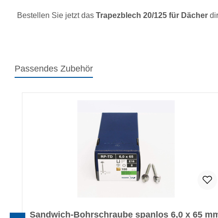
Bestellen Sie jetzt das
Trapezblech 20/125 für Dächer
di
Passendes Zubehör
Produktgalerie überspringen
Sandwich-Bohrschraube spanlos 6,0 x 65 m