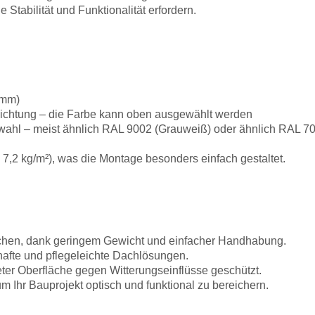
e Stabilität und Funktionalität erfordern.
5 mm)
chichtung – die Farbe kann oben ausgewählt werden
hl – meist ähnlich RAL 9002 (Grauweiß) oder ähnlich RAL 70
s 7,2 kg/m²), was die Montage besonders einfach gestaltet.
flächen, dank geringem Gewicht und einfacher Handhabung.
hafte und pflegeleichte Dachlösungen.
ter Oberfläche gegen Witterungseinflüsse geschützt.
m Ihr Bauprojekt optisch und funktional zu bereichern.