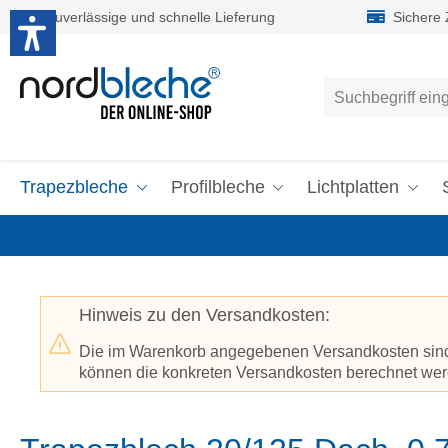
Zuverlässige und schnelle Lieferung
Sichere
um Hauptinhalt springen
Zur Suche springen
Trapezbleche
Profilbleche
Lichtplatten
Hinweis zu den Versandkosten:
Die im Warenkorb angegebenen Versandkosten sind p
können die konkreten Versandkosten berechnet werd