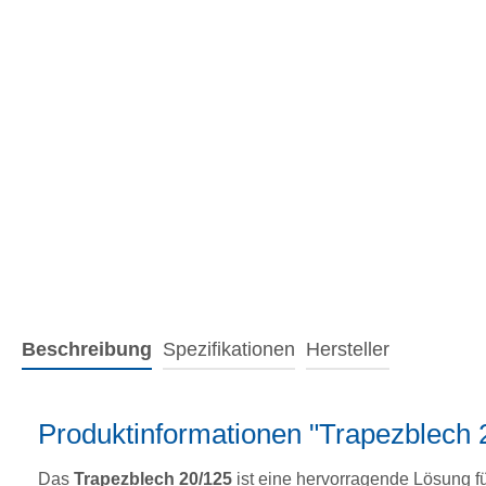
Beschreibung
Spezifikationen
Hersteller
Produktinformationen "Trapezblech 
Das
Trapezblech 20/125
ist eine hervorragende Lösung f