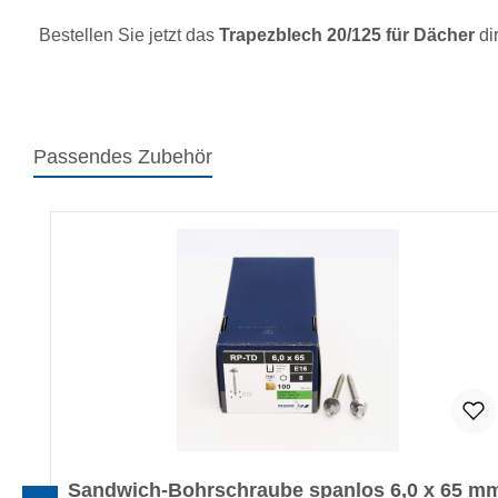
Bestellen Sie jetzt das
Trapezblech 20/125 für Dächer
di
Passendes Zubehör
Produktgalerie überspringen
Sandwich-Bohrschraube spanlos 6,0 x 65 m