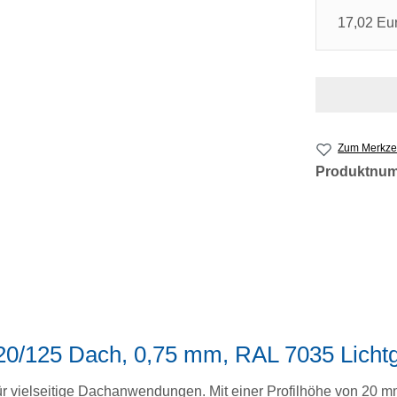
17,02 Eu
Zum Merkzet
Produktnu
20/125 Dach, 0,75 mm, RAL 7035 Licht
ür vielseitige Dachanwendungen. Mit einer Profilhöhe von 20 m