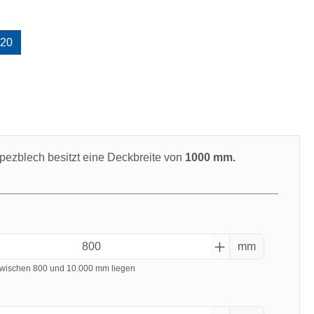
uswählen
20
swählen
pezblech besitzt eine Deckbreite von
1000 mm.
mm
wischen 800 und 10.000 mm liegen