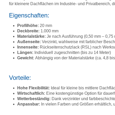
für kleinere Dachflächen im Industrie- und Privatbereich, di
Eigenschaften:
Profilhöhe:
20 mm
Deckbreite:
1.000 mm
Materialstärke:
Je nach Ausführung (0,50 mm – 0,7
Außenseite:
Verzinkt, wahlweise mit farblicher Bes
Innenseite:
Rückseitenschutzlack (RSL) nach Werkswa
Längen:
Individuell zugeschnitten (bis zu 14 Meter)
Gewicht:
Abhängig von der Materialstärke (ca. 4,8 bi
Vorteile:
Hohe Flexibilität:
Ideal für kleine bis mittlere Dach
Wirtschaftlich:
Eine kostengünstige Option für dauer
Wetterbeständig:
Dank verzinkter und farbbeschichte
Anpassbar:
In vielen Farben und Größen erhältlich, u