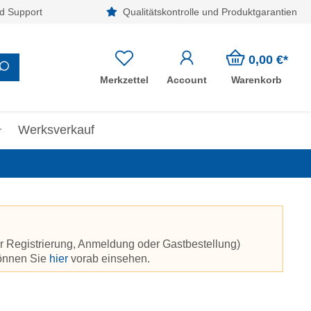
d Support
Qualitätskontrolle und Produktgarantien
0,00 €*
Merkzettel
Account
Warenkorb
Werksverkauf
r Registrierung, Anmeldung oder Gastbestellung)
können Sie
hier
vorab einsehen.