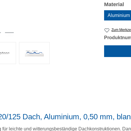
au
Material
Aluminium
Zum Merkzet
Produktnu
20/125 Dach, Aluminium, 0,50 mm, blan
g für leichte und witterungsbeständige Dachkonstruktionen. Da