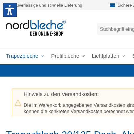
Zuverlässige und schnelle Lieferung
Sichere
um Hauptinhalt springen
Zur Suche springen
Trapezbleche
Profilbleche
Lichtplatten
Hinweis zu den Versandkosten:
Die im Warenkorb angegebenen Versandkosten sind p
können die konkreten Versandkosten berechnet werd