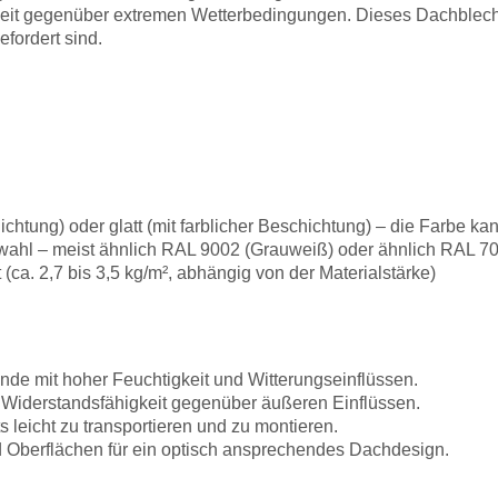
eit gegenüber extremen Wetterbedingungen. Dieses Dachblech e
efordert sind.
ichtung) oder glatt (mit farblicher Beschichtung) – die Farbe
ahl – meist ähnlich RAL 9002 (Grauweiß) oder ähnlich RAL 70
 (ca. 2,7 bis 3,5 kg/m², abhängig von der Materialstärke)
nde mit hoher Feuchtigkeit und Witterungseinflüssen.
 Widerstandsfähigkeit gegenüber äußeren Einflüssen.
leicht zu transportieren und zu montieren.
 Oberflächen für ein optisch ansprechendes Dachdesign.