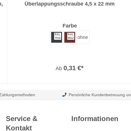
m,
Überlappungsschraube 4,5 x 22 mm
auswählen
Farbe
RAL
RAL
ohne
7016
8012
0,31 €*
Ab
 Zahlungsmethoden
Persönliche Kundenbetreuung un
Service &
Informationen
Kontakt