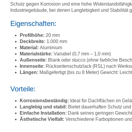
Schutz gegen Korrosion und eine hohe Widerstandsfähigk
Industriegebäude, bei denen Langlebigkeit und Stabilität g
Eigenschaften:
Profilhöhe:
20 mm
Deckbreite:
1.000 mm
Material:
Aluminium
Materialstärke:
Variabel (0,7 mm – 1,0 mm)
Außenseite:
Blank oder stucco (ohne farbliche Besch
Innenseite:
Rückseitenschutzlack (RSL) nach Werksw
Längen:
Maßgefertigt (bis zu 8 Meter) Gewicht: Leicht
Vorteile:
Korrosionsbeständig:
Ideal für Dachflächen im Gelä
Langlebig und stabil:
Bietet dauerhaften Schutz und
Einfache Installation:
Dank seines geringen Gewichts 
Ästhetische Vielfalt:
Verschiedene Farboptionen und