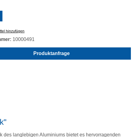
swählen
tel hinzufügen
mmer:
10000491
Produktanfrage
k"
nk des langlebigen Aluminiums bietet es hervorragenden