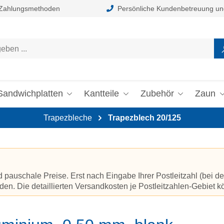
 Zahlungsmethoden
Persönliche Kundenbetreuung un
Sandwichplatten
Kantteile
Zubehör
Zaun
Trapezbleche
Trapezblech 20/125
auschale Preise. Erst nach Eingabe Ihrer Postleitzahl (bei de
en. Die detaillierten Versandkosten je Postleitzahlen-Gebiet 