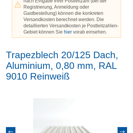
nach Eingabe Ihrer Postleitzahl (bei der
Registrierung, Anmeldung oder
Gastbestellung) können die konkreten
Versandkosten berechnet werden. Die
detaillierten Versandkosten je Postleitzahlen-
Gebiet können Sie
hier
vorab einsehen.
Trapezblech 20/125 Dach,
Aluminium, 0,80 mm, RAL
9010 Reinweiß
Bildergalerie überspringen