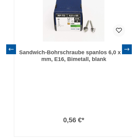
Sandwich-Bohrschraube spanlos 6,0 x 65
mm, E16, Bimetall, blank
0,56 €*