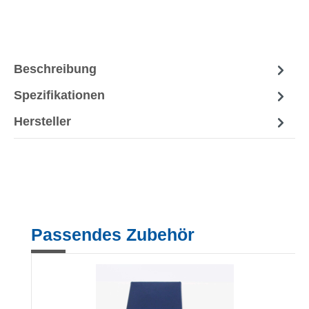
Beschreibung
Spezifikationen
Hersteller
Produktgalerie überspringen
Passendes Zubehör