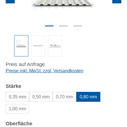
Preis auf Anfrage
Preise inkl. MwSt. zzgl. Versandkosten
auswählen
Stärke
0,35 mm
0,50 mm
0,70 mm
0,80 mm
1,00 mm
auswählen
Oberfläche