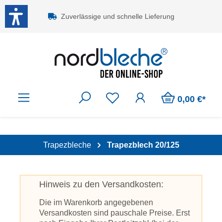
Zum Hauptinhalt springen
Zuverlässige und schnelle Lieferung
0,00 €*
Trapezbleche
Trapezblech 20/125
Hinweis zu den Versandkosten:
Die im Warenkorb angegebenen
Versandkosten sind pauschale Preise. Erst