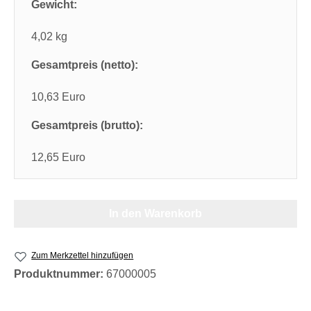
Gewicht:
4,02 kg
Gesamtpreis (netto):
10,63 Euro
Gesamtpreis (brutto):
12,65 Euro
In den Warenkorb
Zum Merkzettel hinzufügen
Produktnummer:
67000005