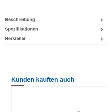
Beschreibung
Spezifikationen
Hersteller
Produktgalerie überspringen
Kunden kauften auch