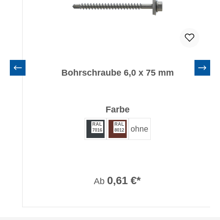
Bohrschraube 6,0 x 75 mm
auswählen
Farbe
RAL
RAL
ohne
7016
8012
0,61 €*
Ab