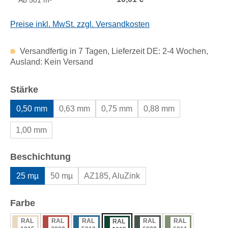
Ab
501 m²
Preise inkl. MwSt. zzgl. Versandkosten
Versandfertig in 7 Tagen, Lieferzeit DE: 2-4 Wochen,
Ausland: Kein Versand
auswählen
Stärke
0,50 mm
0,63 mm
0,75 mm
0,88 mm
1,00 mm
auswählen
Beschichtung
25 mµ
50 mµ
AZ185, AluZink
auswählen
Farbe
RAL
RAL
RAL
RAL
RAL
RAL