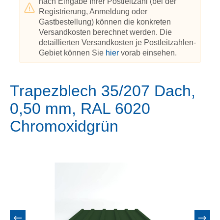
nach Eingabe Ihrer Postleitzahl (bei der
Registrierung, Anmeldung oder
Gastbestellung) können die konkreten
Versandkosten berechnet werden. Die
detaillierten Versandkosten je Postleitzahlen-
Gebiet können Sie
hier
vorab einsehen.
Trapezblech 35/207 Dach,
0,50 mm, RAL 6020
Chromoxidgrün
Bildergalerie überspringen