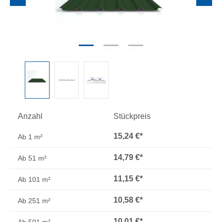
Anzahl
Stückpreis
15,24 €*
Ab
1 m²
14,79 €*
Ab
51 m²
11,15 €*
Ab
101 m²
10,58 €*
Ab
251 m²
10,01 €*