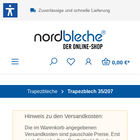
Zum Hauptinhalt springen
Zuverlässige und schnelle Lieferung
0,00 €*
Trapezbleche
Trapezblech 35/207
Hinweis zu den Versandkosten:
Die im Warenkorb angegebenen
Versandkosten sind pauschale Preise. Erst