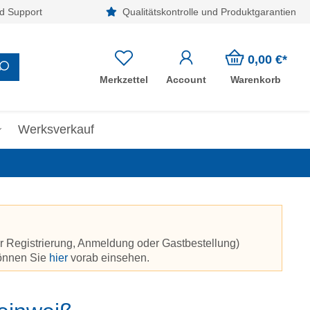
d Support
Qualitätskontrolle und Produktgarantien
0,00 €*
Merkzettel
Account
Warenkorb
Werksverkauf
r Registrierung, Anmeldung oder Gastbestellung)
können Sie
hier
vorab einsehen.