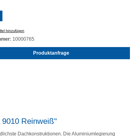
swählen
tel hinzufügen
mmer:
10000765
Produktanfrage
L 9010 Reinweiß"
edlichste Dachkonstruktionen. Die Aluminiumlegierung