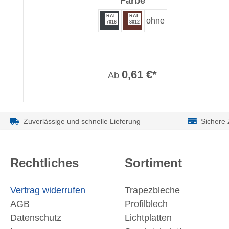
auswählen
Farbe
RAL
RAL
ohne
7016
8012
0,61 €*
Ab
Zuverlässige und schnelle Lieferung
Sichere
Rechtliches
Sortiment
Vertrag widerrufen
Trapezbleche
AGB
Profilblech
Datenschutz
Lichtplatten