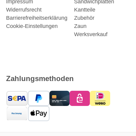
Impressum
Sandwichplatten
Widerrufsrecht
Kantteile
Barrierefreiheitserklärung
Zubehör
Cookie-Einstellungen
Zaun
Werksverkauf
Zahlungsmethoden