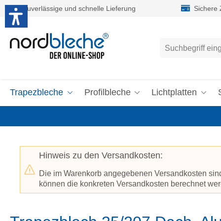
Zuverlässige und schnelle Lieferung
Sichere
um Hauptinhalt springen
Zur Suche springen
Trapezbleche
Profilbleche
Lichtplatten
Hinweis zu den Versandkosten:
Die im Warenkorb angegebenen Versandkosten sind p
können die konkreten Versandkosten berechnet werd