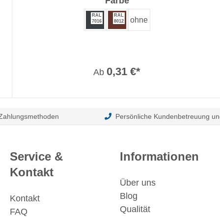
auswählen
Farbe
RAL
RAL
ohne
7016
8012
0,31 €*
Ab
 Zahlungsmethoden
Persönliche Kundenbetreuung un
Service &
Informationen
Kontakt
Über uns
Blog
Kontakt
Qualität
FAQ