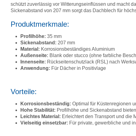
schützt zuverlässig vor Witterungseinflüssen und macht da
Sickenabstand von 207 mm sorgt das Dachblech für höchste
Produktmerkmale:
Profilhöhe:
35 mm
Sickenabstand:
207 mm
Material:
Korrosionsbeständiges Aluminium
Außenseite:
Blank oder stucco (ohne farbliche Besch
Innenseite:
Rückseitenschutzlack (RSL) nach Werksw
Anwendung:
Für Dächer in Positivlage
Vorteile:
Korrosionsbeständig:
Optimal für Küstenregionen u
Hohe Stabilität:
Profilhöhe und Sickenabstand biet
Leichtes Material:
Erleichtert den Transport und die
Vielseitig einsetzbar:
Für private, gewerbliche und i