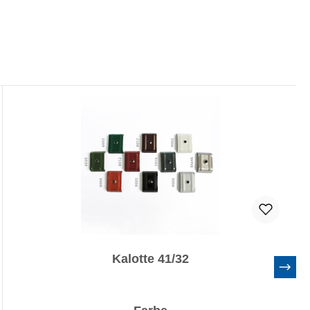
Kalotte 41/32