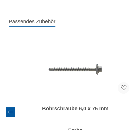
Passendes Zubehör
Produktgalerie überspringen
Bohrschraube 6,0 x 75 mm