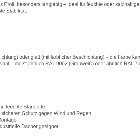
s Profil besonders langlebig – ideal für feuchte oder salzhal
 Stabilität.
ichtung) oder glatt (mit farblicher Beschichtung) – die Farbe 
ahl – meist ähnlich RAL 9002 (Grauweiß) oder ähnlich RAL 70
nd feuchte Standorte
en sicheren Schutz gegen Wind und Regen
 Montage
ndustrielle Dächer geeignet