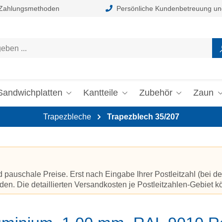
 Zahlungsmethoden
Persönliche Kundenbetreuung un
Sandwichplatten
Kantteile
Zubehör
Zaun
Trapezbleche
Trapezblech 35/207
auschale Preise. Erst nach Eingabe Ihrer Postleitzahl (bei de
en. Die detaillierten Versandkosten je Postleitzahlen-Gebiet 