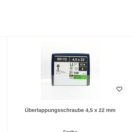
Überlappungsschraube 4,5 x 22 mm