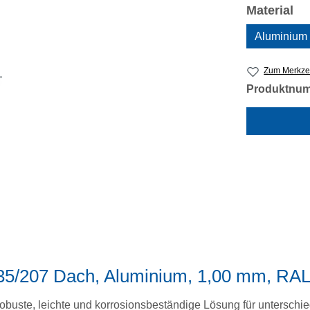
au
Material
Aluminium
Zum Merkzet
Produktnu
 35/207 Dach, Aluminium, 1,00 mm, RA
obuste, leichte und korrosionsbeständige Lösung für unterschi